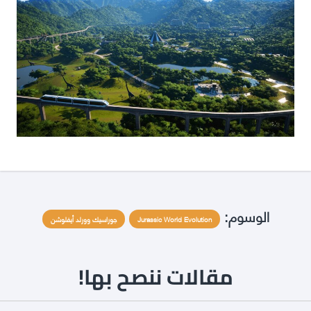
الوسوم:
Jurassic World Evolution
جوراسيك وورلد أيفلوشن
مقالات ننصح بها!