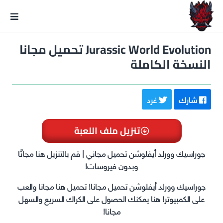
GxmeDope
Jurassic World Evolution تحميل مجانا
النسخة الكاملة
شارك
غرد
تنزيل ملف اللعبة
جوراسيك وورلد أيفلوشن تحميل مجاني | قم بالتنزيل هنا مجانًا
وبدون فيروسات!
جوراسيك وورلد أيفلوشن تحميل مجانا! تحميل هنا مجانا والعب
على الكمبيوتر! هنا يمكنك الحصول على الكراك السريع والسهل
مجانا!