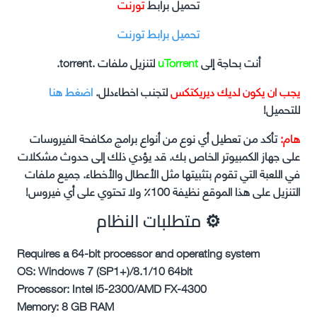
تحميل برابط
تورنت
تحميل برابط تورنت
أنت بحاجة إلى
uTorrent
لتنزيل ملفات .torrent.
يجب ان يكون لديك ديريكتكس
لتجنب اخطاءدلل.
اضغط هنا
للتحميل!
هام:
تأكد من تعطيل أي نوع من أنواع برامج مكافحة الفيروسات
على جهاز الكمبيوتر الخاص بك. قد يؤدي ذلك إلى حدوث مشكلات
في اللعبة التي تقوم بتثبيتها مثل الأعطال والأخطاء. جميع ملفات
التنزيل على هذا الموقع نظيفة 100٪ ولا تحتوي على أي فيروس!
⚙ متطلبات النظام
Requires a 64-bit processor and operating system
OS: Windows 7 (SP1+)/8.1/10 64bit
Processor: Intel i5-2300/AMD FX-4300
Memory: 8 GB RAM