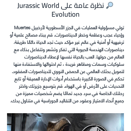
نظرة عامة على Jurassic World
Evolution
تولي مسؤولية العمليات في الجزر الأسطورية لأرخبيل Muertes
وإحياء عجب وعظمة وخطر الديناصورات. قم ببناء مصالح علمية أو
ترفيهية أو أمنية في عالم غير مؤكد حيث تجد الحياة دائمًا طريقة.
ديناصورات الهندسة الحيوية التي تفكر وتشعر وتتفاعل بذكاء مع
العالم من حولها. العب بالحياة نفسها لإعطاء الديناصورات
سلوكيات وسمات ومظاهر فريدة ، ثم احتوائها والاستفادة منها
لتمويل بحثك العالمي عن الحمض النووي للديناصورات المفقود.
تحكم في الصورة الكبيرة باستخدام أدوات الإدارة العميقة أو تابع
التحديات على الأرض أو في الهواء. قم بتوسيع جزيرتك واختر
رحلتك الخاصة في سرد جديد تمامًا يضم شخصيات مميزة من
جميع أنحاء الامتياز وعقود من التقاليد الجوراسية في متناول يدك.