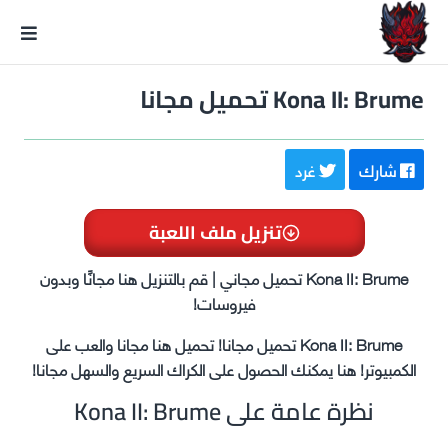
GxmeDope
Kona II: Brume تحميل مجانا
شارك
غرد
تنزيل ملف اللعبة
Kona II: Brume تحميل مجاني | قم بالتنزيل هنا مجانًا وبدون
فيروسات!
Kona II: Brume تحميل مجانا! تحميل هنا مجانا والعب على
الكمبيوتر! هنا يمكنك الحصول على الكراك السريع والسهل مجانا!
نظرة عامة على Kona II: Brume