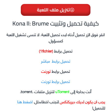
تنزيل ملف اللعبة
Kona II: Brume كيفية تحميل وتثبيت
انقر فوق الزر تحميل أدناه لبدء تحميل اللعبة. لا تنسى تشغيل اللعبة
كمسؤول.
تحميل برابط
(1fichier)
تحميل برابط مباشر
تحميل برابط
تورنت
تحميل برابط تورنت
أنت بحاجة إلى
uTorrent
لتنزيل ملفات .torrent.
يجب ان يكون لديك ديريكتكس
لتجنب اخطاءدلل.
اضغط هنا
للتحميل!