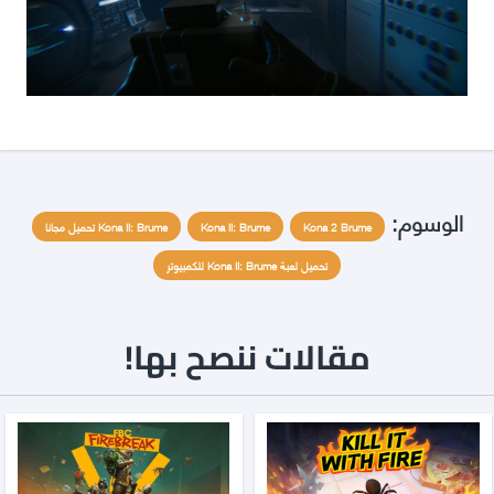
الوسوم:
Kona 2 Brume
Kona II: Brume
Kona II: Brume تحميل مجانا
تحميل لعبة Kona II: Brume للكمبيوتر
مقالات ننصح بها!