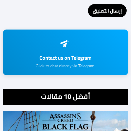
Contact us on Telegram
.Click to chat directly via Telegram
أفضل 10 مقالات