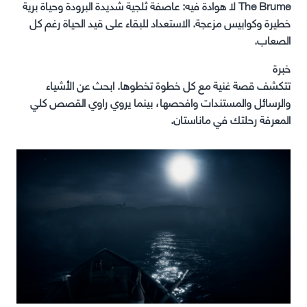
The Brume لا هوادة فيه: عاصفة ثلجية شديدة البرودة وحياة برية
خطيرة وكوابيس مزعجة. الاستعداد للبقاء على قيد الحياة رغم كل
الصعاب.
خبرة
تتكشف قصة غنية مع كل خطوة تخطوها. ابحث عن الأشياء
والرسائل والمستندات وافحصها، بينما يروي راوي القصص كلي
المعرفة رحلتك في ماناستان.