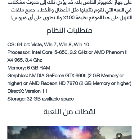
على جهاز الكمبيوتر الخاص بك. قد يؤدي ذلك إلى حدوث مشكلات
في اللعبة التي تقوم بتثبيتها مثل الأعطال والأخطاء. جميع ملفات
التنزيل على هذا الموقع نظيفة 100٪ ولا تحتوي على أي فيروس!
متطلبات النظام
OS: 64 bit: Vista, Win 7, Win 8, Win 10
Processor: Intel Core i5-650, 3.2 GHz or AMD Phenom II
X4 965, 3.4 Ghz
Memory: 6 GB RAM
Graphics: NVIDIA GeForce GTX 660ti (2 GB Memory or
higher) or AMD Radeon HD 7870 (2 GB Memory or higher)
DirectX: Version 11
Storage: 32 GB available space
لقطات من اللعبة