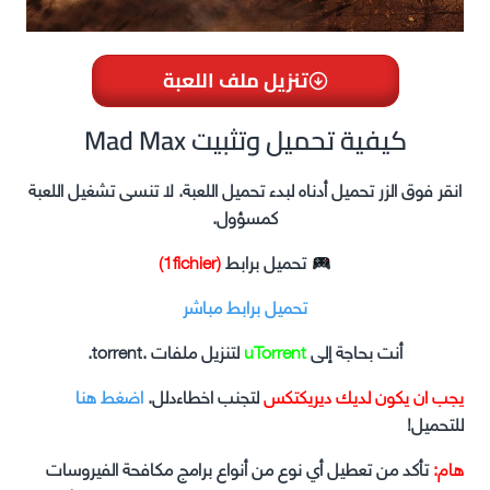
تنزيل ملف اللعبة
Mad Max كيفية تحميل وتثبيت
انقر فوق الزر تحميل أدناه لبدء تحميل اللعبة. لا تنسى تشغيل اللعبة
كمسؤول.
تحميل برابط
(1fichier)
تحميل برابط مباشر
أنت بحاجة إلى
uTorrent
لتنزيل ملفات .torrent.
يجب ان يكون لديك ديريكتكس
لتجنب اخطاءدلل.
اضغط هنا
للتحميل!
هام:
تأكد من تعطيل أي نوع من أنواع برامج مكافحة الفيروسات