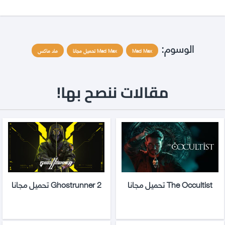
الوسوم:
Mad Max
Mad Max تحميل مجانا
ماد ماكس
مقالات ننصح بها!
The Occultist تحميل مجانا
Ghostrunner 2 تحميل مجانا