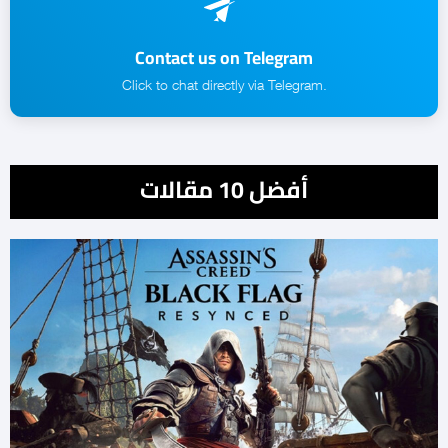
Contact us on Telegram
.Click to chat directly via Telegram
أفضل 10 مقالات