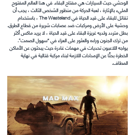
الوحشي حيث السيارات هي مفتاح البقاء. في هذا العالم المفتوح
المليء بالإثارة ، لعبة الحركة من منظور الشخص الثالث ، يجب أن
تقاتل للبقاء على قيد الحياة في The Wasteland ، باستخدام
وحشية على الأرض ومركبات ضد عصابات شريرة من قطاع الطرق.
بطل متردد ولديه غريزة البقاء على قيد الحياة ، لا يريد ماكس أكثر
من ترك الجنون وراءه والعثور على العزاء في “سهول الصمت”.
يواجه اللاعبون تحديات في مهمات غادرة حيث يبحثون عن الأماكن
الخطرة بحثًا عن الإمدادات اللازمة لبناء مركبة قتالية في نهاية
المطاف.