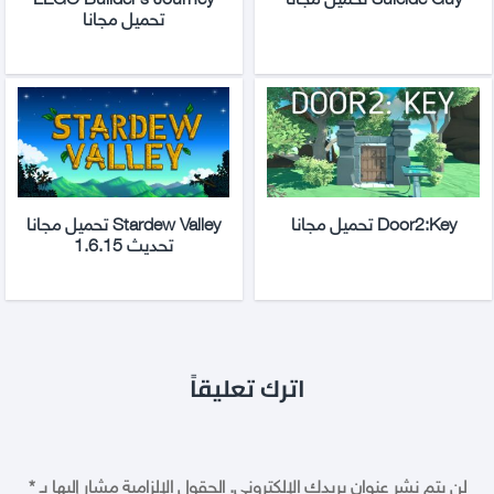
تحميل مجانا
Door2:Key تحميل مجانا
Stardew Valley تحميل مجانا
تحديث 1.6.15
اترك تعليقاً
لن يتم نشر عنوان بريدك الإلكتروني.
الحقول الإلزامية مشار إليها بـ
*