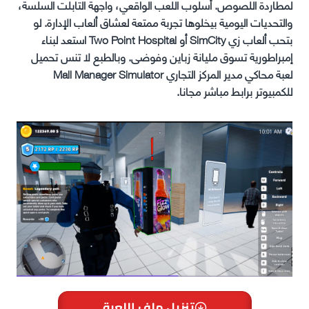
لمطاردة اللصوص. أسلوب اللعب الواقعي، واجهة التابلت السلسة،
والتحديات اليومية بيخلوها تجربة ممتعة لعشاق ألعاب الإدارة. لو
بتحب ألعاب زي SimCity أو Two Point Hospital استعد لبناء
إمبراطورية تسوق مليانة زباين وفوضى. وبالطبع لا تنس تحميل
لعبة محاكي مدير المركز التجاري Mall Manager Simulator
للكمبيوتر برابط مباشر مجانا.
تنزيل ملف اللعبة