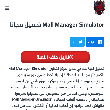
GxmeDope
Mall Manager Simulator تحميل مجانا
شارك
غرد
تنزيل ملف اللعبة
تحميل لعبة محاكي مدير المركز التجاري Mall Manager Simulator
للكمبيوتر مجانا, لعبة محاكاة إدارية بتحطك في دور مدير مول
تجاري، ومهمتك إنك تبني وتدير مركز تسوق ناجح من الصفر.
بتتعامل مع كل حاجة من تصميم المتاجر، تحديد الأسعار، توظيف
الموظفين، وحتى التعامل مع اللصوص اللي بيحاولوا يسرقوا
بضاعتك زي معظم ألعاب المحاكاة، Mall Manager Simulator
مالهاش قصة درامية زي ألعاب المافيا أو الأكشن. بدلا من كده،