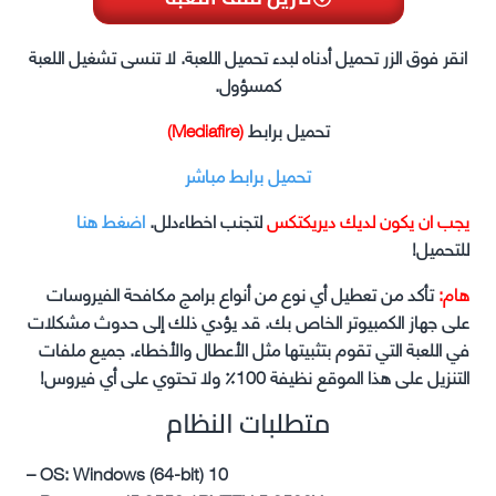
انقر فوق الزر تحميل أدناه لبدء تحميل اللعبة. لا تنسى تشغيل اللعبة
كمسؤول.
تحميل برابط
(Mediafire)
تحميل برابط مباشر
يجب ان يكون لديك ديريكتكس
لتجنب اخطاءدلل.
اضغط هنا
للتحميل!
هام:
تأكد من تعطيل أي نوع من أنواع برامج مكافحة الفيروسات
على جهاز الكمبيوتر الخاص بك. قد يؤدي ذلك إلى حدوث مشكلات
في اللعبة التي تقوم بتثبيتها مثل الأعطال والأخطاء. جميع ملفات
التنزيل على هذا الموقع نظيفة 100٪ ولا تحتوي على أي فيروس!
متطلبات النظام
– OS: Windows (64-bit) 10