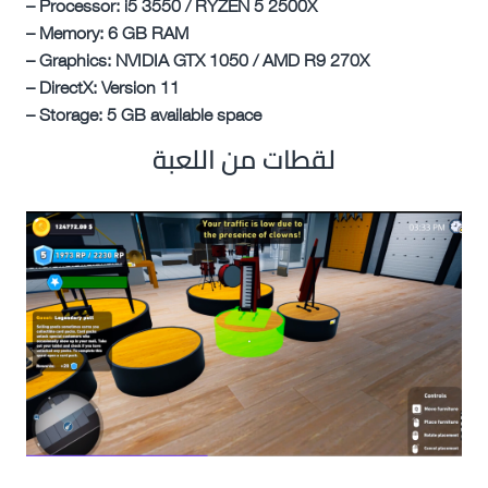
– Processor: i5 3550 / RYZEN 5 2500X
– Memory: 6 GB RAM
– Graphics: NVIDIA GTX 1050 / AMD R9 270X
– DirectX: Version 11
– Storage: 5 GB available space
لقطات من اللعبة