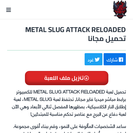
GxmeDope
METAL SLUG ATTACK RELOADED
تحميل مجانا
شارك
غرد
تنزيل ملف اللعبة
تحميل لعبة METAL SLUG ATTACK RELOADED للكمبيوتر
برابط مباشر ميديا فاير مجانا, تحتفظ لعبة METAL SLUG، لعبة
إطلاق النار الكلاسيكية، بمظهرها المفصل ثنائي الأبعاد وهي الآن
لعبة دفاع عن البرج مع عناصر تحكم مناسبة للمبتدئين!
ساعد الشخصيات المألوفة على النمو، وقم ببناء أقوى مجموعة.