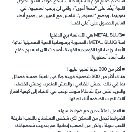
استخدم جميع أنواع الاستراتيجيات لسحق قواعد العدو! تحتوي
اللعبة أيضًا على “قصة أخرى”، والتي لن يرغب المعجبون في
تفويتها، ووضع “المعرض”. تنافس مع لاعبين من جميع أنحاء
العالم للحصول على أعلى لقب!
■METAL SLUG هي الآن لعبة برج الدفاع!
لعبة METAL SLUG، المحبوبة برسوماتها الفنية التفصيلية ثنائية
الأبعاد وإعداداتها الكوميدية الفريدة، أصبحت الآن لعبة برج دفاع
ذات أبعاد أسطورية!
■ أكثر من 300 حرفا تغلبوا عليها!
هناك أكثر من 300 شخصية فريدة جدًا في اللعبة! خمسة فصائل
بما في ذلك الجيش النظامي، والجيش المتمرد، وجيش الفضاء،
والمزيد تشن حربًا شاملة! سوف ترغب في الانتباه إلى كيفية اهتزاز
آلات الحرب الضخمة أثناء تحركها!
■ العمل المتشددين مع ضوابط سهلة
الضوابط تجعل من الممكن لأي شخص الاستمتاع باللعب! طريقة
اللعب سهلة، ولكن من الصعب إتقانها! قم بتدريب شخصياتك