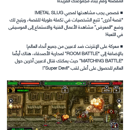
المفضلة وقم ببناء مجموعتك الفريدة!
■ قصص يجب مشاهدتها لمحبي METAL SLUG!
“قصة أخرى” تتبع الشخصيات في تكملة طويلة للقصة، ويتيح لك
وضع “المعرض” مشاهدة الأعمال الفنية والاستماع إلى الموسيقى
في اللعبة!
■ معركة على الإنترنت ضد لاعبين من جميع أنحاء العالم!
بالإضافة إلى “ROOM BATTLE” لمحاربة الأصدقاء، هناك أيضًا
“MATCHING BATTLE” حيث يمكنك قتال لاعبين آخرين حول
العالم للحصول على أعلى لقب “Super Devil”!