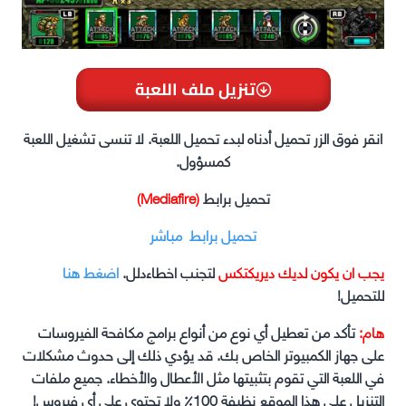
تنزيل ملف اللعبة
انقر فوق الزر تحميل أدناه لبدء تحميل اللعبة. لا تنسى تشغيل اللعبة
كمسؤول.
تحميل برابط
(Mediafire)
تحميل برابط مباشر
يجب ان يكون لديك ديريكتكس
لتجنب اخطاءدلل.
اضغط هنا
للتحميل!
هام:
تأكد من تعطيل أي نوع من أنواع برامج مكافحة الفيروسات
على جهاز الكمبيوتر الخاص بك. قد يؤدي ذلك إلى حدوث مشكلات
في اللعبة التي تقوم بتثبيتها مثل الأعطال والأخطاء. جميع ملفات
التنزيل على هذا الموقع نظيفة 100٪ ولا تحتوي على أي فيروس!