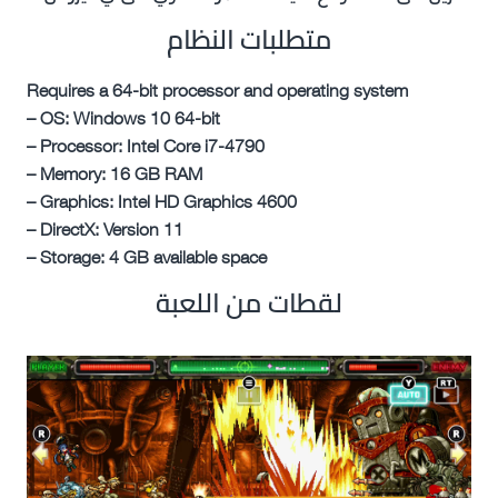
متطلبات النظام
Requires a 64-bit processor and operating system
– OS: Windows 10 64-bit
– Processor: Intel Core i7-4790
– Memory: 16 GB RAM
– Graphics: Intel HD Graphics 4600
– DirectX: Version 11
– Storage: 4 GB available space
لقطات من اللعبة