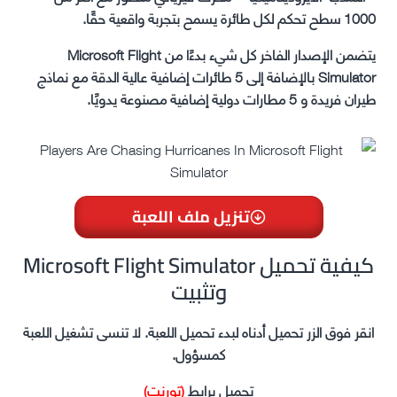
1000 سطح تحكم لكل طائرة يسمح بتجربة واقعية حقًا.
يتضمن الإصدار الفاخر كل شيء بدءًا من Microsoft Flight
Simulator بالإضافة إلى 5 طائرات إضافية عالية الدقة مع نماذج
طيران فريدة و 5 مطارات دولية إضافية مصنوعة يدويًا.
تنزيل ملف اللعبة
Microsoft Flight Simulator كيفية تحميل
وتثبيت
انقر فوق الزر تحميل أدناه لبدء تحميل اللعبة. لا تنسى تشغيل اللعبة
كمسؤول.
تحميل برابط
(تورنت)