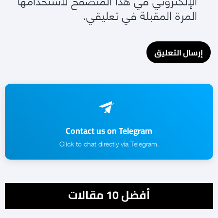
المرة المقبلة في تعليقي.
Contact us on Telegram
.Click to chat directly via Telegram
أفضل 10 مقالات