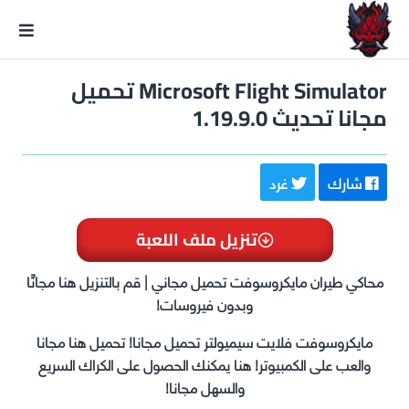
GxmeDope
Microsoft Flight Simulator تحميل
مجانا تحديث 1.19.9.0
شارك
غرد
تنزيل ملف اللعبة
محاكي طيران مايكروسوفت تحميل مجاني | قم بالتنزيل هنا مجانًا
وبدون فيروسات!
مايكروسوفت فلايت سيميولتر تحميل مجانا! تحميل هنا مجانا
والعب على الكمبيوتر! هنا يمكنك الحصول على الكراك السريع
والسهل مجانا!