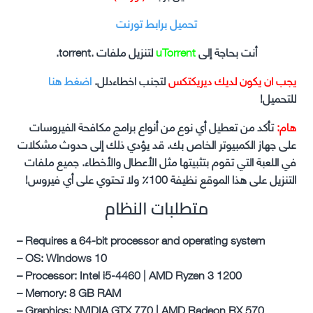
تحميل برابط تورنت
أنت بحاجة إلى
uTorrent
لتنزيل ملفات .torrent.
يجب ان يكون لديك ديريكتكس
لتجنب اخطاءدلل.
اضغط هنا
للتحميل!
هام:
تأكد من تعطيل أي نوع من أنواع برامج مكافحة الفيروسات
على جهاز الكمبيوتر الخاص بك. قد يؤدي ذلك إلى حدوث مشكلات
في اللعبة التي تقوم بتثبيتها مثل الأعطال والأخطاء. جميع ملفات
التنزيل على هذا الموقع نظيفة 100٪ ولا تحتوي على أي فيروس!
متطلبات النظام
– Requires a 64-bit processor and operating system
– OS: Windows 10
– Processor: Intel i5-4460 | AMD Ryzen 3 1200
– Memory: 8 GB RAM
– Graphics: NVIDIA GTX 770 | AMD Radeon RX 570