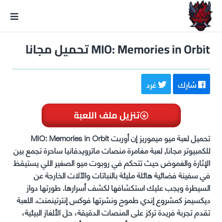
GxmeDope
MIO: Memories in Orbit تحميل مجانا
شارك
غرد
تنزيل ملف اللعبة
تحميل لعبة ميو ميموريز إن أوربت MIO: Memories in Orbit
للكمبيوتر مجانا, لعبة مغامرة منصات ماترويدفانيا ساحرة تجمع بين
الإثارة والغموض حيث تتحكم في روبوت ميو الصغير اللي يستيقظ
في سفينة فضائية هائلة مليئة بالنباتات والآلات الخارجة عن
السيطرة ويجب عليك استكشافها لكشف أسرارها. طورتها دواز
ديكسيمز كمشروع إندي طموح ونشرتها فوكس إنترتينمنت. اللعبة
تقدم تجربة فريدة تركز على المنصات الدقيقة، حل الألغاز البيئية،