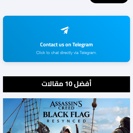
Contact us on Telegram
.Click to chat directly via Telegram
أفضل 10 مقالات