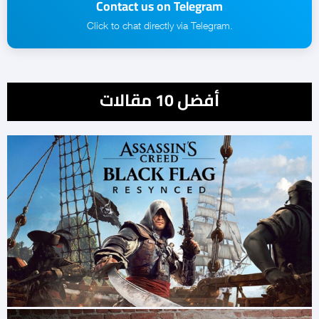
Contact us on Telegram
.Click to chat directly via Telegram
أفضل 10 مقالات