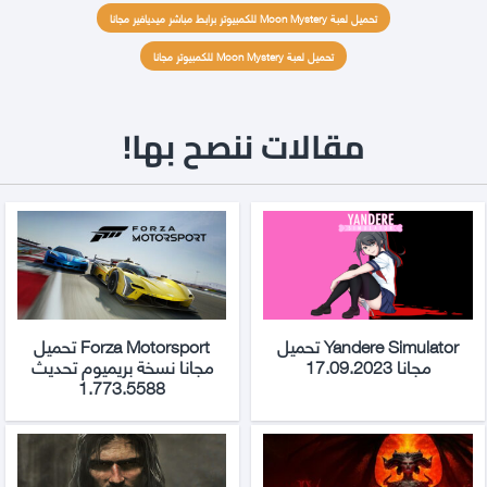
تحميل لعبة Moon Mystery للكمبيوتر برابط مباشر ميديافير مجانا
تحميل لعبة Moon Mystery للكمبيوتر مجانا
مقالات ننصح بها!
Yandere Simulator تحميل
Forza Motorsport تحميل
مجانا 17.09.2023
مجانا نسخة بريميوم تحديث
1.773.5588