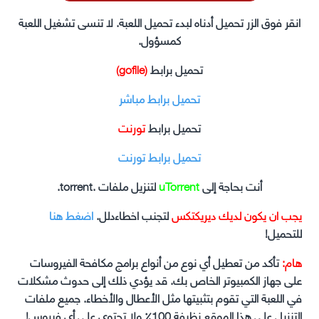
انقر فوق الزر تحميل أدناه لبدء تحميل اللعبة. لا تنسى تشغيل اللعبة
كمسؤول.
تحميل برابط
(gofile)
تحميل برابط مباشر
تحميل برابط
تورنت
تحميل برابط تورنت
أنت بحاجة إلى
uTorrent
لتنزيل ملفات .torrent.
يجب ان يكون لديك ديريكتكس
لتجنب اخطاءدلل.
اضغط هنا
للتحميل!
هام:
تأكد من تعطيل أي نوع من أنواع برامج مكافحة الفيروسات
على جهاز الكمبيوتر الخاص بك. قد يؤدي ذلك إلى حدوث مشكلات
في اللعبة التي تقوم بتثبيتها مثل الأعطال والأخطاء. جميع ملفات
التنزيل على هذا الموقع نظيفة 100٪ ولا تحتوي على أي فيروس!