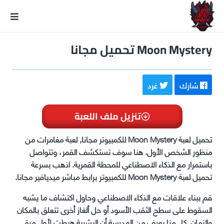
GxmeDope
Moon Mystery تحميل مجانا
شارك
غرد
تنزيل ملف اللعبة
تحميل لعبة Moon Mystery للكمبيوتر مجانا, لعبة مغامرات من
منظور الشخص الأول. هنا سوف تستكشف القمر، وتتواصل
باستمرار مع الذكاء الاصطناعي للمحطة القمرية.
اذهب بسرعة
تحميل لعبة Moon Mystery للكمبيوتر برابط مباشر ميديافير مجانا.
قم ببناء علاقات مع الذكاء الاصطناعي وحاول اكتشاف ما يشبه
السقوط على سطح الثقب الأسود أو حل ألغاز أخرى تتعلق بالمكان
والزمان. كل منا يعرف من المدرسة أن البشرية هبطت لأول مرة