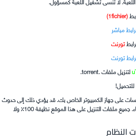
ل اللعبة. لا تنسى تشغيل اللعبة كمسؤول.
ابط
(1fichier)
رابط مباشر
رابط
تورنت
رابط تورنت
u
لتنزيل ملفات .torrent.
للتحميل!
وسات على جهاز الكمبيوتر الخاص بك. قد يؤدي ذلك إلى حدوث
مشكلات في اللعبة التي تقوم بتثبيتها مثل الأعطال والأخطاء. جميع ملفات التنزيل على هذا الموقع نظيفة 100٪ ولا
ت النظام