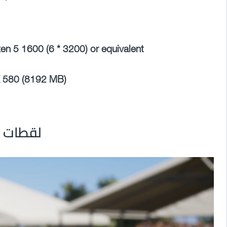
en 5 1600 (6 * 3200) or equivalent
X 580 (8192 MB)
لقطات م