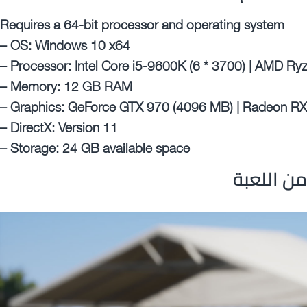
Requires a 64-bit processor and operating system
– OS: Windows 10 x64
– Processor: Intel Core i5-9600K (6 * 3700) | AMD Ryz
– Memory: 12 GB RAM
– Graphics: GeForce GTX 970 (4096 MB) | Radeon R
– DirectX: Version 11
– Storage: 24 GB available space
ن اللعبة