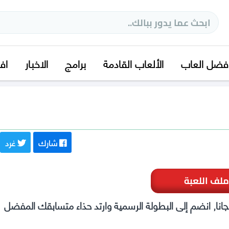
فضل العاب
الألعاب القادمة
برامج
الاخبار
اف
شارك
غرد
ملف اللعبة
دراجات النارية MotoGP 25 للكمبيوتر مجانا, انضم إلى البطولة الرسمية وارتد حذاء متسابقك المفضل