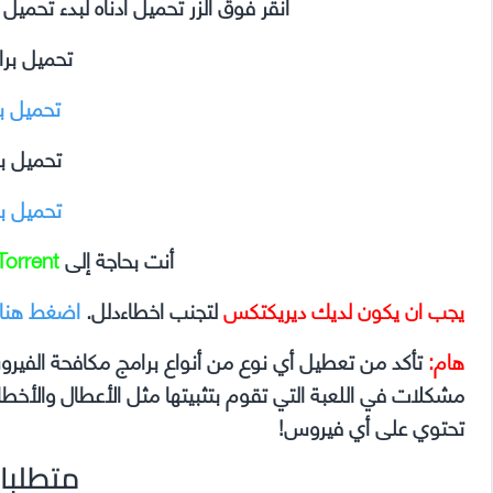
انقر فوق الزر تحميل أدناه لبدء تحمي
تحميل بر
تحميل ب
تحميل ب
تحميل ب
أنت بحاجة إلى
Torrent
يجب ان يكون لديك ديريكتكس
لتجنب اخطاءدلل.
اضغط هنا
هام:
تأكد من تعطيل أي نوع من أنواع برامج مكافحة الفير
تحتوي على أي فيروس!
متطلبا