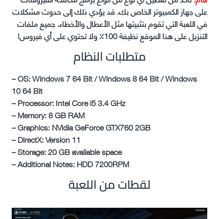
على جهاز الكمبيوتر الخاص بك. قد يؤدي ذلك إلى حدوث مشكلات
في اللعبة التي تقوم بتثبيتها مثل الأعطال والأخطاء. جميع ملفات
التنزيل على هذا الموقع نظيفة 100٪ ولا تحتوي على أي فيروس!
متطلبات النظام
– OS: Windows 7 64 Bit / Windows 8 64 Bit / Windows
10 64 Bit
– Processor: Intel Core i5 3.4 GHz
– Memory: 8 GB RAM
– Graphics: NVidia GeForce GTX760 2GB
– DirectX: Version 11
– Storage: 20 GB available space
– Additional Notes: HDD 7200RPM
لقطات من اللعبة