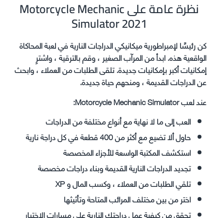
نظرة عامة على Motorcycle Mechanic
Simulator 2021
كن رئيسًا لإمبراطورية ميكانيكي الدراجات النارية في لعبة المحاكاة
الواقعية هذه. ابدأ من المرآب الصغير ، وقم بالترقية ، واشترِ
إمكانيات أكبر بإمكانيات جديدة. تلقى الطلبات من العملاء ، وابحث
عن الدراجات القديمة ، ومنحهم حياة جديدة.
عند لعب Motorcycle Mechanic Simulator:
العب إلى ما لا نهاية مع أنواع مختلفة من الدراجات
حاول ألا تضيع مع أكثر من 400 قطعة في كل دراجة نارية
استكشف المكتبة الواسعة للأجزاء المخصصة
تجديد الدراجات النارية القديمة وبناء دراجات مخصصة
تلقي الطلبات من العملاء ، وكسب المال و XP
اختر من بين مختلف المرائب المتاحة وتأثيثها
تحقق من كيفية عمل دراجتك النارية على مسارات الاختبار