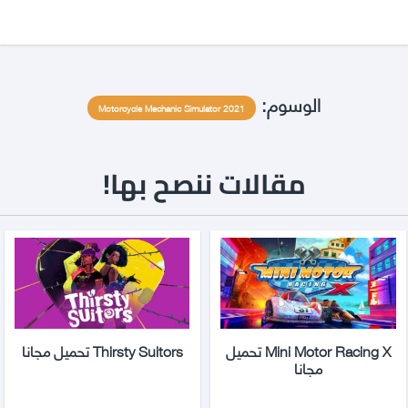
الوسوم:
Motorcycle Mechanic Simulator 2021
مقالات ننصح بها!
Mini Motor Racing X تحميل
Thirsty Suitors تحميل مجانا
مجانا