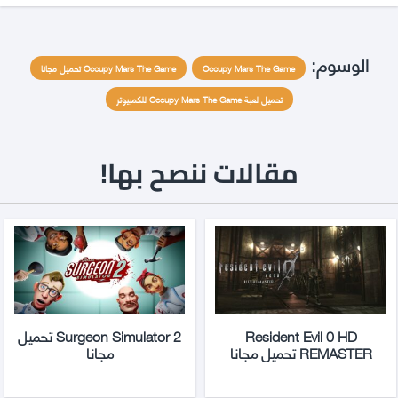
الوسوم:
Occupy Mars The Game
Occupy Mars The Game تحميل مجانا
تحميل لعبة Occupy Mars The Game للكمبيوتر
مقالات ننصح بها!
Resident Evil 0 HD
Surgeon Simulator 2 تحميل
REMASTER تحميل مجانا
مجانا