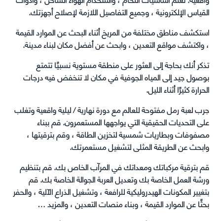
القياس الإلكترونية ، وجميع التفاصيل اللازمة لإصلاح أجهزتك.
استكشف مناطق مختلفة من المريخ أثناء البحث عن الموارد القيمة
، واكتشف مواقع التعدين ، وابحث عن أفضل مكان لبناء مدينة.
تذكر أنك بحاجة إلى العثور على منطقة مستوية نسبيًا تتمتع
بوصول جيد إلى المياه الجوفية في مكان لا تنخفض فيه درجات
الحرارة كثيرًا أثناء الليل.
جرب لعبة رمل مفتوحة للعالم مع دورة نهارية / ليلية واقعية وتغلب
على التحديات الحقيقية التي يواجهها المستعمرون. قم ببناء
مصفوفات وبطاريات شمسية لتخزين الطاقة ، وقم بترقيتها ،
وابحث عن الطريقة المثلى لتشغيل مستعمرتك.
قم بترقية مركباتك ومعداتك في المرآب الخاص بك. قم بتنظيم
ورشة العمل الخاصة بك وتعديل العربة الجوالة الخاصة بك. قم
بتغيير المكونات الهيدروليكية للرافعة ، وتشغيل الذراع الآلية ، والحفر
بحثًا عن الموارد القيمة ، وبناء منصات التعدين ، والمزيد …