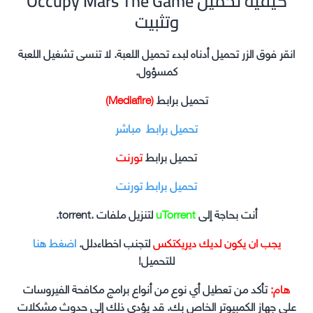
Occupy Mars The Game كيفية تحميل
وتثبيت
انقر فوق الزر تحميل أدناه لبدء تحميل اللعبة. لا تنسى تشغيل اللعبة
كمسؤول.
تحميل برابط
(Mediafire)
تحميل برابط مباشر
تحميل برابط
تورنت
تحميل برابط تورنت
أنت بحاجة إلى
uTorrent
لتنزيل ملفات .torrent.
يجب ان يكون لديك ديريكتكس
لتجنب اخطاءدلل.
اضغط هنا
للتحميل!
هام:
تأكد من تعطيل أي نوع من أنواع برامج مكافحة الفيروسات
على جهاز الكمبيوتر الخاص بك. قد يؤدي ذلك إلى حدوث مشكلات