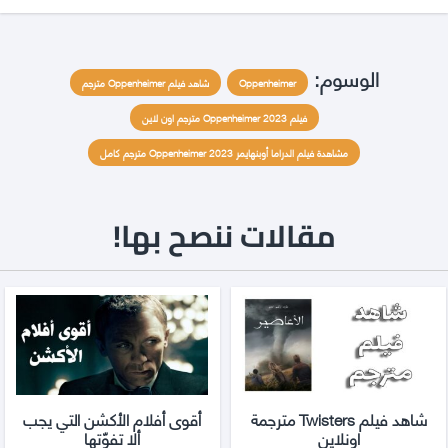
الوسوم:
Oppenheimer
شاهد فيلم Oppenheimer مترجم
فيلم Oppenheimer 2023 مترجم اون لاين
مشاهدة فيلم الدراما أوبنهايمر Oppenheimer 2023 مترجم كامل
مقالات ننصح بها!
شاهد فيلم Twisters مترجمة
أقوى أفلام الأكشن التي يجب
اونلاين
ألا تفوّتها