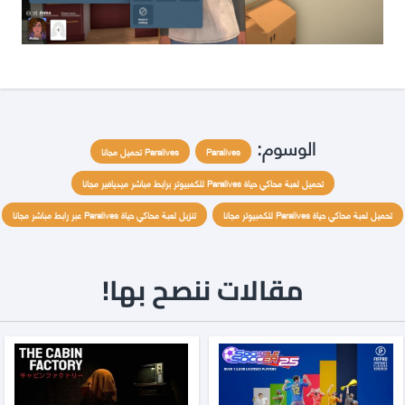
الوسوم:
Paralives
Paralives تحميل مجانا
تحميل لعبة محاكي حياة Paralives للكمبيوتر برابط مباشر ميديافير مجانا
تحميل لعبة محاكي حياة Paralives للكمبيوتر مجانا
تنزيل لعبة محاكي حياة Paralives عبر رابط مباشر مجانا
مقالات ننصح بها!