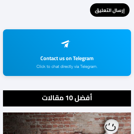
Contact us on Telegram
.Click to chat directly via Telegram
أفضل 10 مقالات