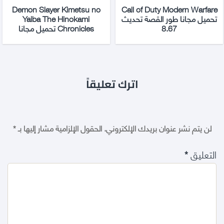
Demon Slayer Kimetsu no
Call of Duty Modern Warfare
تحميل مجانا طور القصة تحديث
Yaiba The Hinokami
8.67
Chronicles تحميل مجانا
اترك تعليقاً
لن يتم نشر عنوان بريدك الإلكتروني.
الحقول الإلزامية مشار إليها بـ
*
التعليق
*