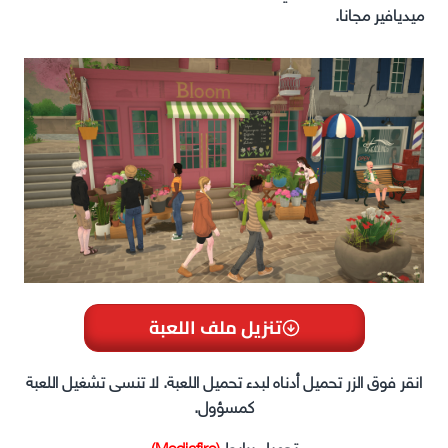
ميديافير مجانا.
تنزيل ملف اللعبة
انقر فوق الزر تحميل أدناه لبدء تحميل اللعبة. لا تنسى تشغيل اللعبة
كمسؤول.
تحميل برابط
(Mediafire)