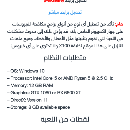
تحميل برابط مباشر
هام:
تأكد من تعطيل أي نوع من أنواع برامج مكافحة الفيروسات
على جهاز الكمبيوتر الخاص بك. قد يؤدي ذلك إلى حدوث مشكلات
في اللعبة التي تقوم بتثبيتها مثل الأعطال والأخطاء. جميع ملفات
التنزيل على هذا الموقع نظيفة 100٪ ولا تحتوي على أي فيروس!
متطلبات النظام
– OS: Windows 10
– Processor: Intel Core i5 or AMD Ryzen 5 @ 2.5 GHz
– Memory: 12 GB RAM
– Graphics: GTX 1060 or RX 6600 XT
– DirectX: Version 11
– Storage: 8 GB available space
لقطات من اللعبة