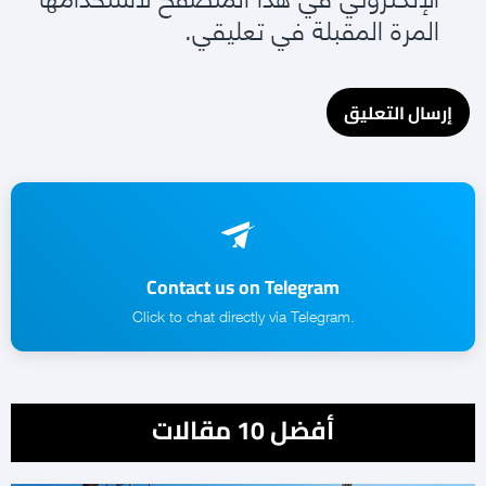
المرة المقبلة في تعليقي.
Contact us on Telegram
.Click to chat directly via Telegram
أفضل 10 مقالات