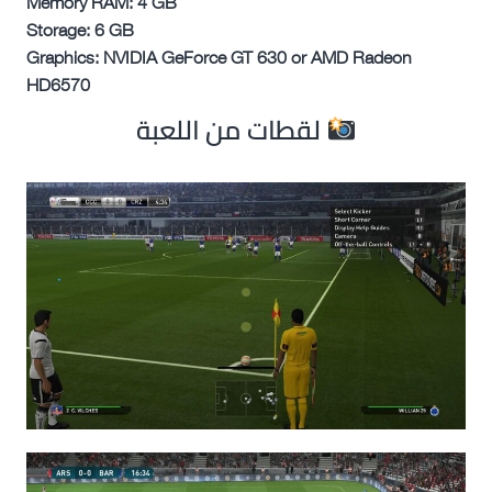
Memory RAM: 4 GB
Storage: 6 GB
Graphics: NVIDIA GeForce GT 630 or AMD Radeon
HD6570
لقطات من اللعبة