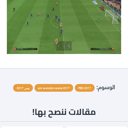
الوسوم:
PES 2017
pro evolution score 2017
بيس 2017
مقالات ننصح بها!