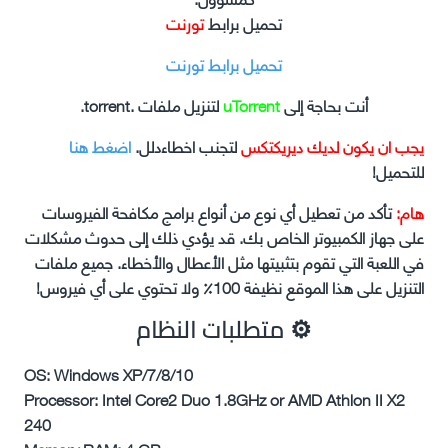
تحميل برابط
تورنت
تحميل برابط تورنت
أنت بحاجة إلى
uTorrent
لتنزيل ملفات .torrent.
يجب ان يكون لديك ديريكتكس
لتجنب اخطاءدلل.
اضغط هنا
للتحميل!
هام:
تأكد من تعطيل أي نوع من أنواع برامج مكافحة الفيروسات
على جهاز الكمبيوتر الخاص بك. قد يؤدي ذلك إلى حدوث مشكلات
في اللعبة التي تقوم بتثبيتها مثل الأعطال والأخطاء. جميع ملفات
التنزيل على هذا الموقع نظيفة 100٪ ولا تحتوي على أي فيروس!
⚙ متطلبات النظام
OS: Windows XP/7/8/10
Processor: Intel Core2 Duo 1.8GHz or AMD Athlon II X2
240