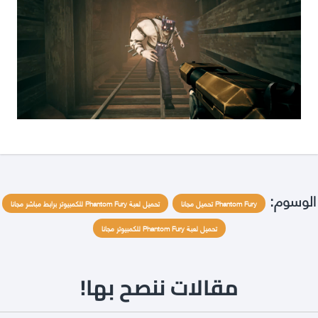
الوسوم:
Phantom Fury تحميل مجانا
تحميل لعبة Phantom Fury للكمبيوتر برابط مباشر مجانا
تحميل لعبة Phantom Fury للكمبيوتر مجانا
مقالات ننصح بها!