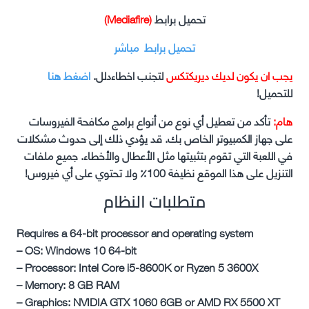
تحميل برابط
(Mediafire)
تحميل برابط مباشر
يجب ان يكون لديك ديريكتكس
لتجنب اخطاءدلل.
اضغط هنا
للتحميل!
هام:
تأكد من تعطيل أي نوع من أنواع برامج مكافحة الفيروسات
على جهاز الكمبيوتر الخاص بك. قد يؤدي ذلك إلى حدوث مشكلات
في اللعبة التي تقوم بتثبيتها مثل الأعطال والأخطاء. جميع ملفات
التنزيل على هذا الموقع نظيفة 100٪ ولا تحتوي على أي فيروس!
متطلبات النظام
Requires a 64-bit processor and operating system
– OS: Windows 10 64-bit
– Processor: Intel Core i5-8600K or Ryzen 5 3600X
– Memory: 8 GB RAM
– Graphics: NVIDIA GTX 1060 6GB or AMD RX 5500 XT