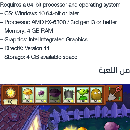
Requires a 64-bit processor and operating system
– OS: Windows 10 64-bit or later
– Processor: AMD FX-6300 / 3rd gen i3 or better
– Memory: 4 GB RAM
– Graphics: Intel Integrated Graphics
– DirectX: Version 11
– Storage: 4 GB available space
ن اللعبة