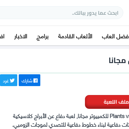
فضل العاب
الألعاب القادمة
برامج
الاخبار
اف
شارك
غرد
ملف اللعبة
تحميل لعبة بلانتس فيرسيز زومبيز Plants vs Zombies Replanted للكمبيوتر مجانا, لعبة دفاع عن الأبراج كلاسيكية
تات دفاعية لبناء خطوط دفاعية للتصدي لموجات الزومبي.