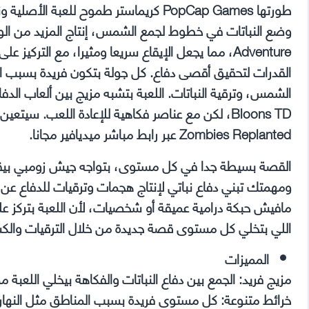
Adventure، مما يجعل الإيقاع سريعا ومثيرا، مع التركي
القدرات لتحقيق أقصى دفاع. كل جولة بتكون فريدة بسبب ا
Zombies Replanted عبر رابط مباشر ميديافير مجانا.
ومهمتك تبني دفاع نباتي لإنتاج هجمات وترقيات للدفاع عن
مافيش حبكة درامية عميقة أو شخصيات، لأن اللعبة بتركز على 
اللي بتخلي كل مستوى قصة جديدة من خلال الترقيات وال
المميزات
مزيج فريد: الجمع بين دفاع النباتات والفكاهة بيخلي اللعبة م
خرائط متنوعة: كل مستوى فريدة بسبب المناطق مثل النهار،