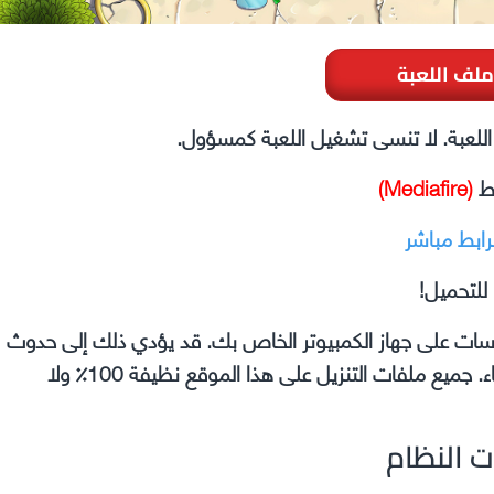
ملف اللعبة
ل اللعبة. لا تنسى تشغيل اللعبة كمسؤول.
بط
(Mediafire)
رابط مباشر
للتحميل!
وسات على جهاز الكمبيوتر الخاص بك. قد يؤدي ذلك إلى حدوث
مشكلات في اللعبة التي تقوم بتثبيتها مثل الأعطال والأخطاء. جميع ملفات التنزيل على هذا الموقع نظيفة 100٪ ولا
ت النظام