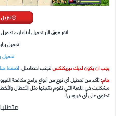
تنزيل 
انقر فوق الزر تحميل أدناه لبدء تحمي
تحميل برا
تحميل ب
يجب ان يكون لديك ديريكتكس
لتجنب اخطاءدلل.
اضغط هنا
هام:
تأكد من تعطيل أي نوع من أنواع برامج مكافحة الفير
تحتوي على أي فيروس!
متطلبا