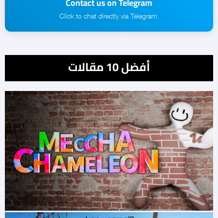
Contact us on Telegram
.Click to chat directly via Telegram
أفضل 10 مقالات