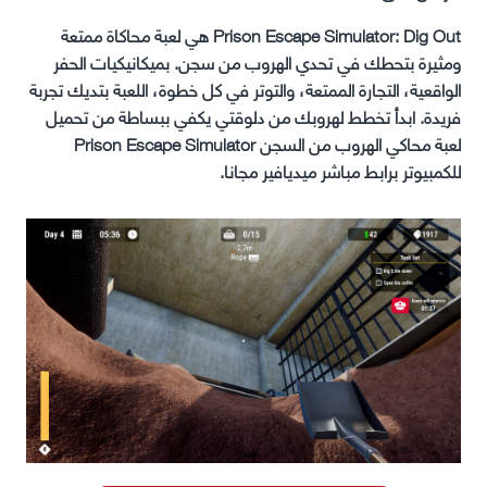
Prison Escape Simulator: Dig Out هي لعبة محاكاة ممتعة
ومثيرة بتحطك في تحدي الهروب من سجن. بميكانيكيات الحفر
الواقعية، التجارة الممتعة، والتوتر في كل خطوة، اللعبة بتديك تجربة
فريدة. ابدأ تخطط لهروبك من دلوقتي يكفي ببساطة من تحميل
لعبة محاكي الهروب من السجن Prison Escape Simulator
للكمبيوتر برابط مباشر ميديافير مجانا.