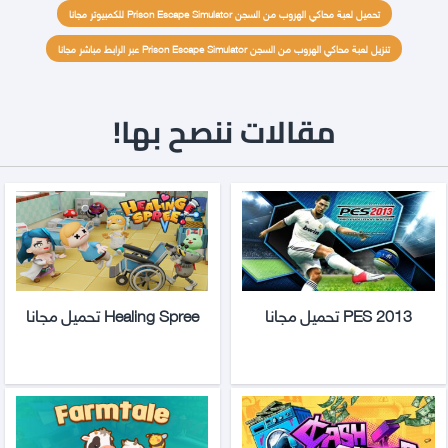
تحميل لعبة محاكي الهروب من السجن Prison Escape Simulator للكمبيوتر مجانا
تنزيل لعبة محاكي الهروب من السجن Prison Escape Simulator عبر الرابط مباشر مجانا
مقالات ننصح بها!
PES 2013 تحميل مجانا
Healing Spree تحميل مجانا