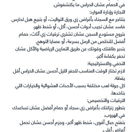
في الحمام عشان الحراس ما يكتشفوش.
التجارة وإدارة الموارد:
بتتاجر مع السجناء بأغراض زي ورق التواليت، أو بتبيع هبل لحارس
فاسد عشان تجيب أدوات أحسن، أكل، أو شنط ظهر.
بتروح مستودع السجن عشان تشتري ترقيات زي أثاث، حمام
أفضل للتخلص من الرمل بسرعة، أو عصايا التوهج.
بتدير طاقتك وقوتك عن طريق التمارين الرياضية والأكل عشان
تحفر بكفاءة أكبر.
التخفي والاستراتيجية:
لازم تختار الوقت المناسب للحفر الليل أحسن عشان الحراس أقل
يقظة.
كل جولة لعب مختلفة بسبب الأحداث العشوائية والخيارات اللي
بتاخدها.
الترقيات والتخصيص:
بتطور زنزانتك بأغراض زي سجاد أو حمام أفضل عشان تساعدك
في الهروب.
بتفتح حبال أقوى، شنط ظهر أكبر، وجزم أحسن عشان تحمل
أغراض أغلى.