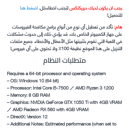
يجب ان يكون لديك ديريكتكس
لتجنب اخطاءدلل.
اضغط هنا
للتحميل!
هام:
تأكد من تعطيل أي نوع من أنواع برامج مكافحة الفيروسات
على جهاز الكمبيوتر الخاص بك. قد يؤدي ذلك إلى حدوث مشكلات
في اللعبة التي تقوم بتثبيتها مثل الأعطال والأخطاء. جميع ملفات
التنزيل على هذا الموقع نظيفة 100٪ ولا تحتوي على أي فيروس!
متطلبات النظام
Requires a 64-bit processor and operating system
– OS: Windows 10 (64 bit)
– Processor: Intel Core i5-7500 ／ AMD Ryzen 3 1200
– Memory: 8 GB RAM
– Graphics: NVIDIA GeForce GTX 1050 Ti with 4GB VRAM
／ AMD Radeon RX 560 with 4GB VRAM
– DirectX: Version 12
– Additional Notes: Estimated performance (when set to