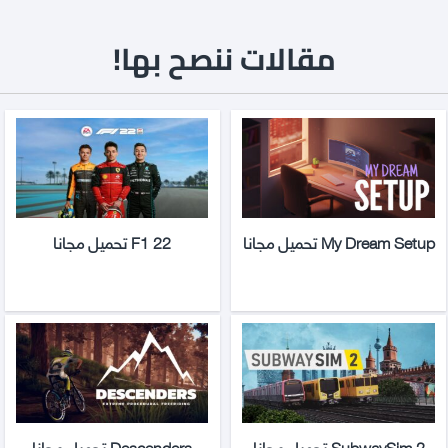
مقالات ننصح بها!
My Dream Setup تحميل مجانا
F1 22 تحميل مجانا
SubwaySim 2 تحميل مجانا
Descenders تحميل مجانا