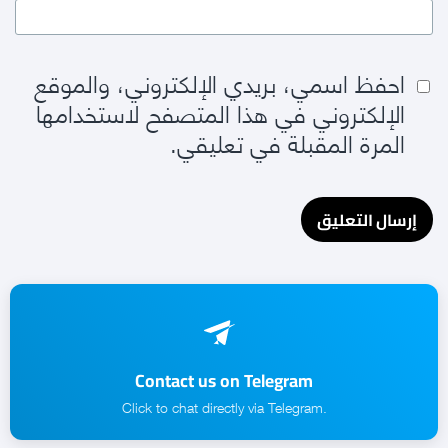
احفظ اسمي، بريدي الإلكتروني، والموقع
الإلكتروني في هذا المتصفح لاستخدامها
المرة المقبلة في تعليقي.
Contact us on Telegram
.Click to chat directly via Telegram