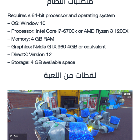
متطلبات النظام
Requires a 64-bit processor and operating system
– OS: Window 10
– Processor: Intel Core i7-6700k or AMD Ryzen 3 1200X
– Memory: 4 GB RAM
– Graphics: Nvidia GTX 960 4GB or equivalent
– DirectX: Version 12
– Storage: 4 GB available space
لقطات من اللعبة