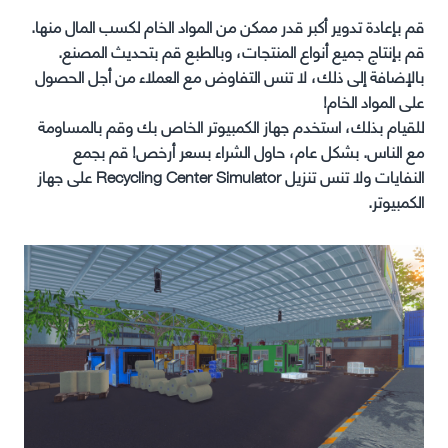
قم بإعادة تدوير أكبر قدر ممكن من المواد الخام لكسب المال منها.
قم بإنتاج جميع أنواع المنتجات، وبالطبع قم بتحديث المصنع.
بالإضافة إلى ذلك، لا تنس التفاوض مع العملاء من أجل الحصول
على المواد الخام!
للقيام بذلك، استخدم جهاز الكمبيوتر الخاص بك وقم بالمساومة
مع الناس. بشكل عام، حاول الشراء بسعر أرخص! قم بجمع
النفايات ولا تنس تنزيل Recycling Center Simulator على جهاز
الكمبيوتر.