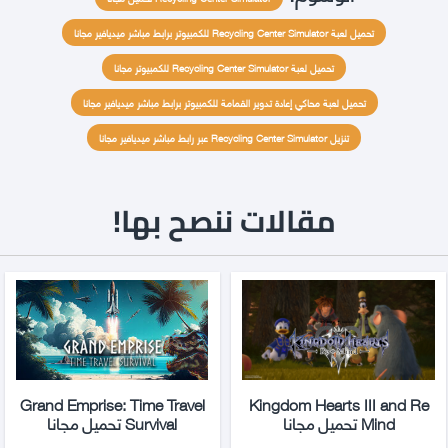
تحميل لعبة Recycling Center Simulator للكمبيوتر برابط مباشر ميديافير مجانا
تحميل لعبة Recycling Center Simulator للكمبيوتر مجانا
تحميل لعبة محاكي إعادة تدوير القمامة للكمبيوتر برابط مباشر ميديافير مجانا
تنزيل Recycling Center Simulator عبر رابط مباشر ميديافير مجانا
مقالات ننصح بها!
Grand Emprise: Time Travel
Kingdom Hearts III and Re
Mind تحميل مجانا
Survival تحميل مجانا