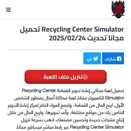
GxmeDope
Recycling Center Simulator تحميل
مجانا تحديث 2025/02/24
شارك
غرد
تنزيل ملف اللعبة
تحميل لعبة محاكي إعادة تدوير القمامة Recycling Center
Simulator للكمبيوتر مجانا, لعبة محاكاة أعمال بمنظور الشخص
الأول. اربح المال من القمامة، واجمع المواد الخام لمركز إعادة التدوير
الخاص بك من مواقع مختلفة، وأعد تدويرها، واربح المال من خلال
إنتاج منتجات جديدة وتحسين مصنعك.
اذهب بسرعة تنزيل
Recycling Center Simulator عبر رابط مباشر ميديافير مجانا.