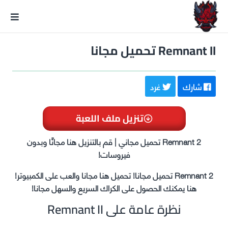
GxmeDope
Remnant II تحميل مجانا
شارك
غرد
تنزيل ملف اللعبة
Remnant 2 تحميل مجاني | قم بالتنزيل هنا مجانًا وبدون
فيروسات!
Remnant 2 تحميل مجانا! تحميل هنا مجانا والعب على الكمبيوتر!
هنا يمكنك الحصول على الكراك السريع والسهل مجانا!
نظرة عامة على Remnant II