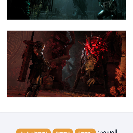
الوسوم:
Remnant 2
Remnant II
Remnant II تحميل مجانا