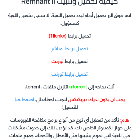
Remnant II كيفية تحميل وتثبيت
انقر فوق الزر تحميل أدناه لبدء تحميل اللعبة. لا تنسى تشغيل اللعبة
كمسؤول.
تحميل برابط
(1fichier)
تحميل برابط مباشر
تحميل برابط
تورنت
تحميل برابط تورنت
أنت بحاجة إلى
uTorrent
لتنزيل ملفات .torrent.
يجب ان يكون لديك ديريكتكس
لتجنب اخطاءدلل.
اضغط هنا
للتحميل!
هام:
تأكد من تعطيل أي نوع من أنواع برامج مكافحة الفيروسات
على جهاز الكمبيوتر الخاص بك. قد يؤدي ذلك إلى حدوث مشكلات
في اللعبة التي تقوم بتثبيتها مثل الأعطال والأخطاء. جميع ملفات