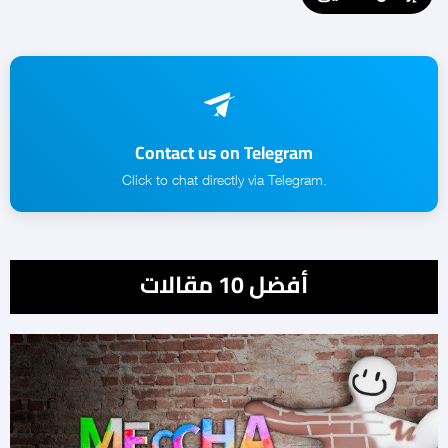
Contact us on Telegram
.Click to chat directly via Telegram
أفضل 10 مقالات