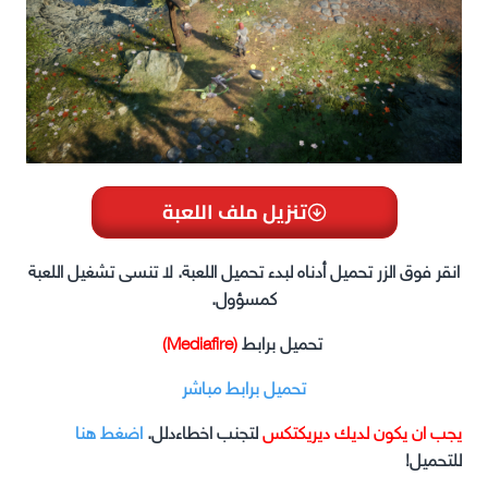
تنزيل ملف اللعبة
انقر فوق الزر تحميل أدناه لبدء تحميل اللعبة. لا تنسى تشغيل اللعبة
كمسؤول.
تحميل برابط
(Mediafire)
تحميل برابط مباشر
يجب ان يكون لديك ديريكتكس
لتجنب اخطاءدلل.
اضغط هنا
للتحميل!