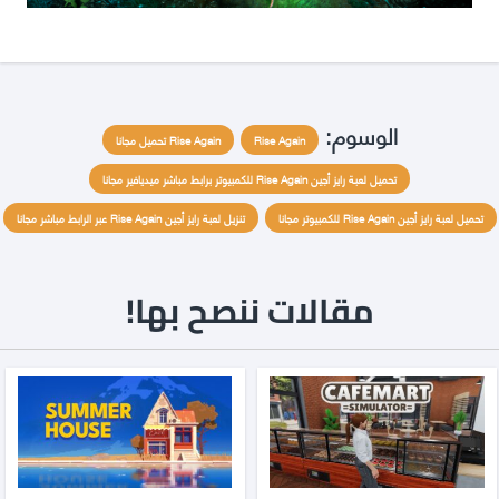
الوسوم:
Rise Again
Rise Again تحميل مجانا
تحميل لعبة رايز أجين Rise Again للكمبيوتر برابط مباشر ميديافير مجانا
تحميل لعبة رايز أجين Rise Again للكمبيوتر مجانا
تنزيل لعبة رايز أجين Rise Again عبر الرابط مباشر مجانا
مقالات ننصح بها!