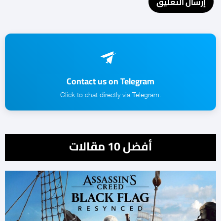
Contact us on Telegram
.Click to chat directly via Telegram
أفضل 10 مقالات