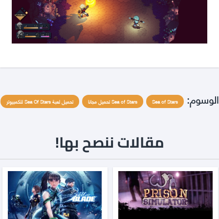
الوسوم:
Sea of Stars
Sea of Stars تحميل مجانا
تحميل لعبة Sea Of Stars للكمبيوتر
مقالات ننصح بها!