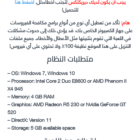
يجب ان يكون لديك ديريكتكس
لتجنب اخطاءدلل.
اضغط هنا
للتحميل!
هام:
تأكد من تعطيل أي نوع من أنواع برامج مكافحة الفيروسات
على جهاز الكمبيوتر الخاص بك. قد يؤدي ذلك إلى حدوث مشكلات
في اللعبة التي تقوم بتثبيتها مثل الأعطال والأخطاء. جميع ملفات
التنزيل على هذا الموقع نظيفة 100٪ ولا تحتوي على أي فيروس!
متطلبات النظام
– OS: Windows 7, Windows 10
– Processor: Intel Core 2 Duo E8600 or AMD Phenom II
X4 945
– Memory: 4 GB RAM
– Graphics: AMD Radeon R5 230 or Nvidia GeForce GT
520
– DirectX: Version 11
– Storage: 5 GB available space