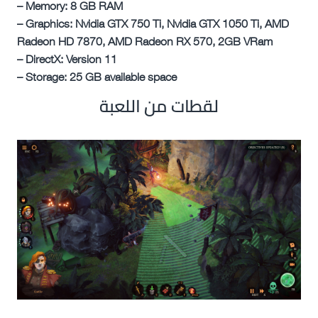
– Memory: 8 GB RAM
– Graphics: Nvidia GTX 750 Ti, Nvidia GTX 1050 Ti, AMD
Radeon HD 7870, AMD Radeon RX 570, 2GB VRam
– DirectX: Version 11
– Storage: 25 GB available space
لقطات من اللعبة