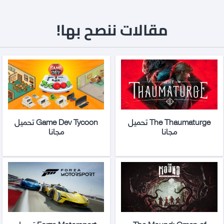
مقالات ننصح بها!
The Thaumaturge تحميل
Game Dev Tycoon تحميل
مجانا
مجانا
The Mound: Omen of
Forza Motorsport تحميل