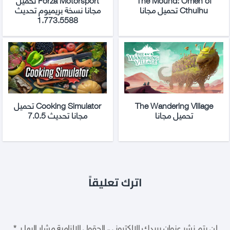
Cthulhu تحميل مجانا
مجانا نسخة بريميوم تحديث
1.773.5588
The Wandering Village
Cooking Simulator تحميل
تحميل مجانا
مجانا تحديث 7.0.5
اترك تعليقاً
لن يتم نشر عنوان بريدك الإلكتروني.
الحقول الإلزامية مشار إليها بـ
*