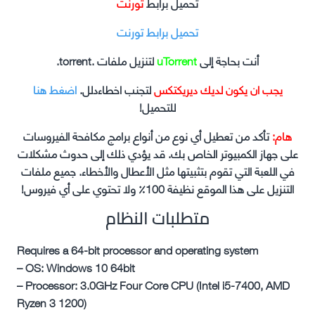
تحميل برابط
تورنت
تحميل برابط تورنت
أنت بحاجة إلى
uTorrent
لتنزيل ملفات .torrent.
يجب ان يكون لديك ديريكتكس
لتجنب اخطاءدلل.
اضغط هنا
للتحميل!
هام:
تأكد من تعطيل أي نوع من أنواع برامج مكافحة الفيروسات
على جهاز الكمبيوتر الخاص بك. قد يؤدي ذلك إلى حدوث مشكلات
في اللعبة التي تقوم بتثبيتها مثل الأعطال والأخطاء. جميع ملفات
التنزيل على هذا الموقع نظيفة 100٪ ولا تحتوي على أي فيروس!
متطلبات النظام
Requires a 64-bit processor and operating system
– OS: Windows 10 64bit
– Processor: 3.0GHz Four Core CPU (Intel i5-7400, AMD
Ryzen 3 1200)