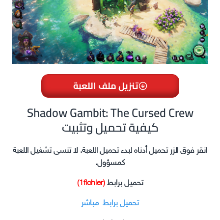
تنزيل ملف اللعبة
Shadow Gambit: The Cursed Crew
كيفية تحميل وتثبيت
انقر فوق الزر تحميل أدناه لبدء تحميل اللعبة. لا تنسى تشغيل اللعبة
كمسؤول.
تحميل برابط
(1fichier)
تحميل برابط مباشر