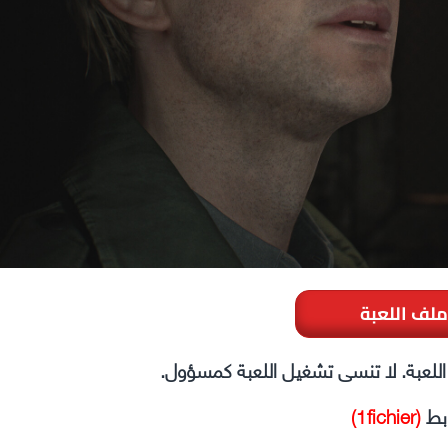
ملف اللعبة
ل اللعبة. لا تنسى تشغيل اللعبة كمسؤول.
ابط
(1fichier)