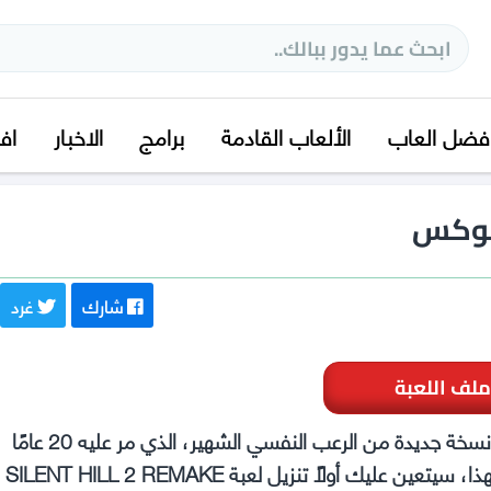
فضل العاب
الألعاب القادمة
برامج
الاخبار
اف
شارك
غرد
ملف اللعبة
تحميل لعبة سايلنت هيل SILENT HILL 2 للكمبيوتر مجانا, نسخة جديدة من الرعب النفسي الشهير، الذي مر عليه 20 عامًا
مؤخرًا. ويمكن لعشاق اللعبة توقع العديد من التحسينات. ولهذا، سيتعين عليك أولاً تنزيل لعبة SILENT HILL 2 REMAKE