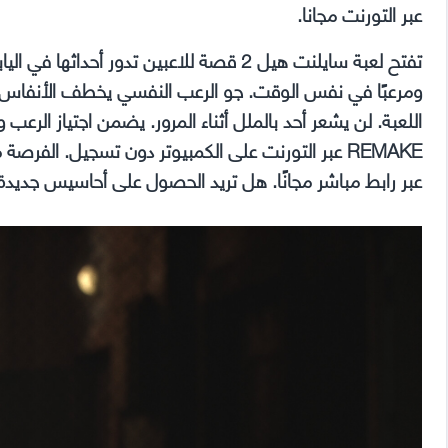
عبر التورنت مجانا.
تفتح لعبة سايلنت هيل 2 قصة للاعبين تدور أ
ومرعبًا في نفس الوقت. جو الرعب النفسي يخطف الأنفاس م
عبر رابط مباشر مجانًا. هل تريد الحصول على أحاسيس جديد