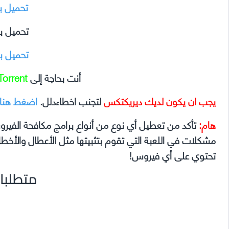
تحميل ب
تحميل ب
تحميل ب
أنت بحاجة إلى
Torrent
يجب ان يكون لديك ديريكتكس
لتجنب اخطاءدلل.
اضغط هنا
هام:
تأكد من تعطيل أي نوع من أنواع برامج مكافحة الفير
تحتوي على أي فيروس!
متطلبا