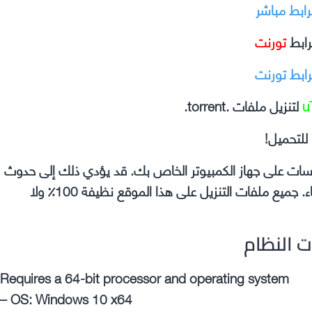
رابط مباشر
رابط
تورنت
رابط تورنت
u
لتنزيل ملفات .torrent.
للتحميل!
وسات على جهاز الكمبيوتر الخاص بك. قد يؤدي ذلك إلى حدوث
مشكلات في اللعبة التي تقوم بتثبيتها مثل الأعطال والأخطاء. جميع ملفات التنزيل على هذا الموقع نظيفة 100٪ ولا
ت النظام
Requires a 64-bit processor and operating system
– OS: Windows 10 x64