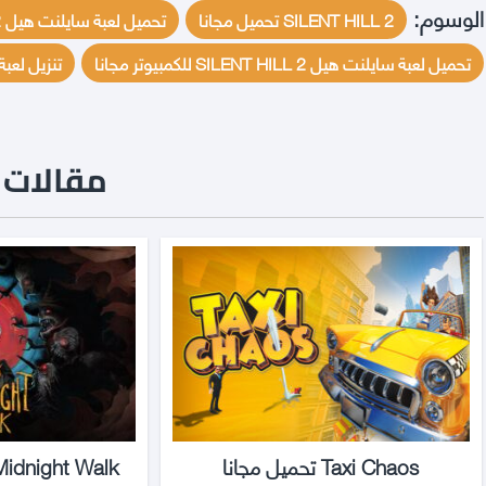
الوسوم:
SILENT HILL 2 تحميل مجانا
تحميل لعبة سايلنت هيل SILENT HILL 2 للكمبيوتر برابط مباشر وتورنت مجانا
تحميل لعبة سايلنت هيل SILENT HILL 2 للكمبيوتر مجانا
تنزيل لعبة SILENT HILL 2 REMAKE عبر التورنت م
مقالات ن
Taxi Chaos تحميل مجانا
The Midnight Walk تحم