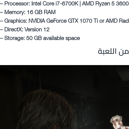
– Processor: Intel Core i7-6700K | AMD Ryzen 5 3600
– Memory: 16 GB RAM
– Graphics: NVIDIA GeForce GTX 1070 Ti or AMD Ra
– DirectX: Version 12
– Storage: 50 GB available space
ن اللعبة