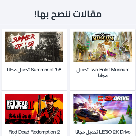
مقالات ننصح بها!
Two Point Museum تحميل
Summer of ’58 تحميل مجانا
مجانا
LEGO 2K Drive تحميل مجانا
Red Dead Redemption 2