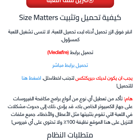
تنزيل ملف اللعبة
Size Matters كيفية تحميل وتثبيت
انقر فوق الزر تحميل أدناه لبدء تحميل اللعبة. لا تنسى تشغيل اللعبة
كمسؤول.
تحميل برابط
(Mediafire)
تحميل برابط مباشر
يجب ان يكون لديك ديريكتكس
لتجنب اخطاءدلل.
اضغط هنا
للتحميل!
هام:
تأكد من تعطيل أي نوع من أنواع برامج مكافحة الفيروسات
على جهاز الكمبيوتر الخاص بك. قد يؤدي ذلك إلى حدوث مشكلات
في اللعبة التي تقوم بتثبيتها مثل الأعطال والأخطاء. جميع ملفات
التنزيل على هذا الموقع نظيفة 100٪ ولا تحتوي على أي فيروس!
متطلبات النظام