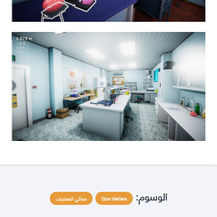
الوسوم:
Size Matters
محاكي المختبرات