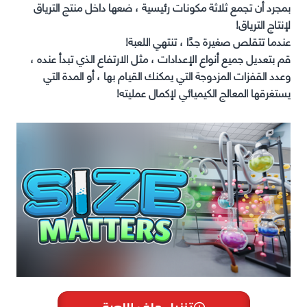
بمجرد أن تجمع ثلاثة مكونات رئيسية ، ضعها داخل منتج الترياق
لإنتاج الترياق!
عندما تتقلص صغيرة جدًا ، تنتهي اللعبة!
قم بتعديل جميع أنواع الإعدادات ، مثل الارتفاع الذي تبدأ عنده ،
وعدد القفزات المزدوجة التي يمكنك القيام بها ، أو المدة التي
يستغرقها المعالج الكيميائي لإكمال عمليته!