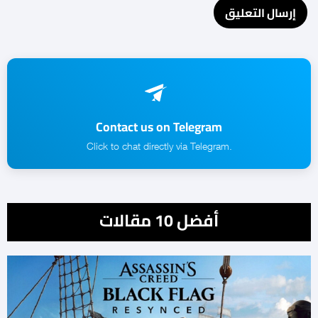
Contact us on Telegram
.Click to chat directly via Telegram
أفضل 10 مقالات