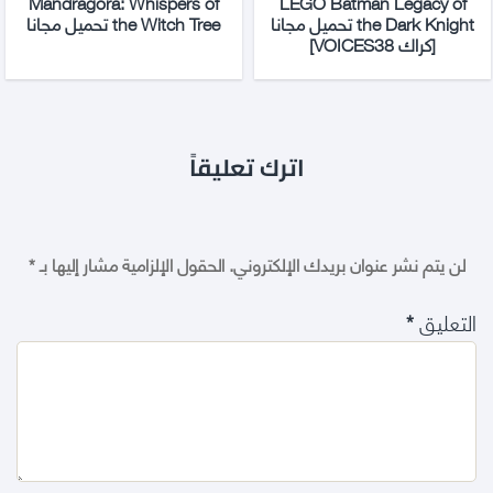
Mandragora: Whispers of
LEGO Batman Legacy of
the Dark Knight تحميل مجانا
the Witch Tree تحميل مجانا
[كراك VOICES38]
اترك تعليقاً
لن يتم نشر عنوان بريدك الإلكتروني.
الحقول الإلزامية مشار إليها بـ
*
التعليق
*