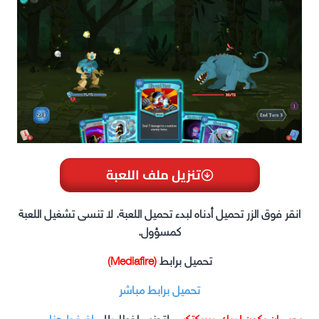
تنزيل ملف اللعبة
انقر فوق الزر تحميل أدناه لبدء تحميل اللعبة. لا تنسى تشغيل اللعبة
كمسؤول.
تحميل برابط
(Mediafire)
تحميل برابط مباشر
يجب ان يكون لديك ديريكتكس
لتجنب اخطاءدلل.
اضغط هنا