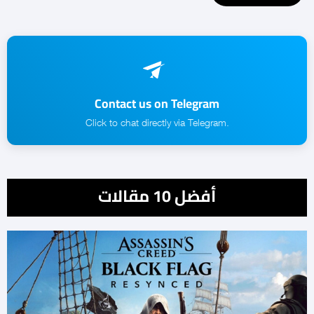
Contact us on Telegram
.Click to chat directly via Telegram
أفضل 10 مقالات