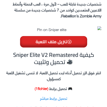
شخصيات جديدة قابلة للعب – لأول مرة ، العب الحملة وأنماط
اللاعبين المتعددين كواحد من 7 شخصيات جديدة من سلسلة
Rebellion’s Zombie Army.
تنزيل ملف اللعبة
Sniper Elite V2 Remastered كيفية
تحميل وتثبيت
انقر فوق الزر تحميل أدناه لبدء تحميل اللعبة. لا تنسى تشغيل اللعبة
كمسؤول.
تحميل برابط
(1fichier)
تحميل برابط مباشر