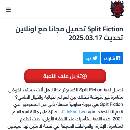
GxmeDope
Split Fiction تحميل مجانا مع اونلاين
تحديث 2025.03.17
شارك
غرد
تنزيل ملف اللعبة
تحميل لعبة Split Fiction للكمبيوتر مجانا, هل أنت مستعد لخوض
مغامرة غير متوقعة تنقلك بين العوالم الخيالية والخيال العلمي؟
Split Fiction هي تجربة تعاونية مذهلة تأتي من الاستوديو الذي
قدم لنا التحفة الفنية
It Takes Two
، الحائزة على جائزة لعبة العام
2021! هذه اللعبة ستأسرك منذ اللحظة الأولى، حيث تجتمع
المغامرة، الإثارة، والعواطف العميقة في قصة لا مثيل لها. سيتعين