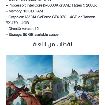
– Processor: Intel Core i5-6600K or AMD Ryzen 5 2600X
– Memory: 16 GB RAM
– Graphics: NVIDIA GeForce GTX 970 – 4GB or Radeon
RX 470 – 4GB
– DirectX: Version 12
– Storage: 85 GB available space
لقطات من اللعبة