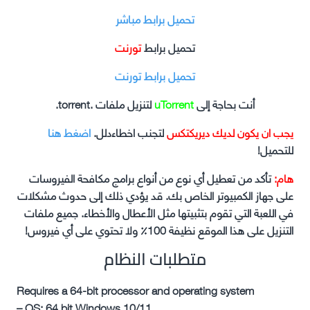
تحميل برابط مباشر
تحميل برابط
تورنت
تحميل برابط تورنت
أنت بحاجة إلى
uTorrent
لتنزيل ملفات .torrent.
يجب ان يكون لديك ديريكتكس
لتجنب اخطاءدلل.
اضغط هنا
للتحميل!
هام:
تأكد من تعطيل أي نوع من أنواع برامج مكافحة الفيروسات
على جهاز الكمبيوتر الخاص بك. قد يؤدي ذلك إلى حدوث مشكلات
في اللعبة التي تقوم بتثبيتها مثل الأعطال والأخطاء. جميع ملفات
التنزيل على هذا الموقع نظيفة 100٪ ولا تحتوي على أي فيروس!
متطلبات النظام
Requires a 64-bit processor and operating system
– OS: 64 bit Windows 10/11