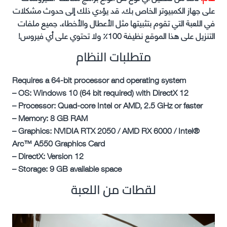
على جهاز الكمبيوتر الخاص بك. قد يؤدي ذلك إلى حدوث مشكلات
في اللعبة التي تقوم بتثبيتها مثل الأعطال والأخطاء. جميع ملفات
التنزيل على هذا الموقع نظيفة 100٪ ولا تحتوي على أي فيروس!
متطلبات النظام
Requires a 64-bit processor and operating system
– OS: Windows 10 (64 bit required) with DirectX 12
– Processor: Quad-core Intel or AMD, 2.5 GHz or faster
– Memory: 8 GB RAM
– Graphics: NVIDIA RTX 2050 / AMD RX 6000 / Intel®
Arc™ A550 Graphics Card
– DirectX: Version 12
– Storage: 9 GB available space
لقطات من اللعبة