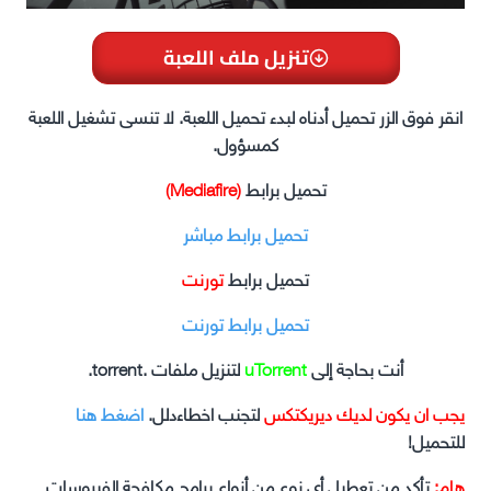
تنزيل ملف اللعبة
انقر فوق الزر تحميل أدناه لبدء تحميل اللعبة. لا تنسى تشغيل اللعبة
كمسؤول.
تحميل برابط
(Mediafire)
تحميل برابط مباشر
تحميل برابط
تورنت
تحميل برابط تورنت
أنت بحاجة إلى
uTorrent
لتنزيل ملفات .torrent.
يجب ان يكون لديك ديريكتكس
لتجنب اخطاءدلل.
اضغط هنا
للتحميل!
هام:
تأكد من تعطيل أي نوع من أنواع برامج مكافحة الفيروسات