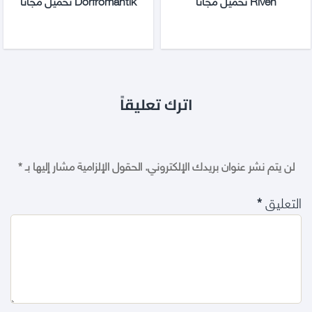
Riven تحميل مجانا
Dorfromantik تحميل مجانا
اترك تعليقاً
لن يتم نشر عنوان بريدك الإلكتروني.
الحقول الإلزامية مشار إليها بـ
*
التعليق
*