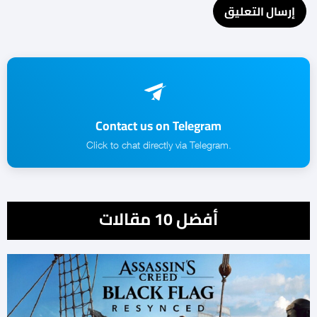
Contact us on Telegram
.Click to chat directly via Telegram
أفضل 10 مقالات