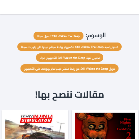
الوسوم:
Still Wakes the Deep تحميل مجانا
تحميل لعبة Still Wakes The Deep للكمبيوتر برابط مباشر ميديا فاير وتورنت مجانا
تحميل لعبة Still Wakes the Deep للكمبيوتر مجانا
تنزيل Still Wakes the Deep عبر رابط مباشر ميديا فاير وتورنت على الكمبيوتر
مقالات ننصح بها!