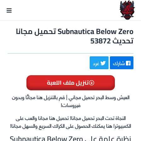
GxmeDope
Subnautica Below Zero تحميل مجانا
تحديث 53872
شارك
غرد
تنزيل ملف اللعبة
العيش وسط البحر تحميل مجاني | قم بالتنزيل هنا مجانًا وبدون
فيروسات!
النجاة تحت البحر تحميل مجانا! تحميل هنا مجانا والعب على
الكمبيوتر! هنا يمكنك الحصول على الكراك السريع والسهل مجانا!
نظرة عامة على Subnautica Below Zero