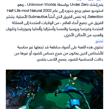
يتم إنشاء Under Zero بواسطة Unknown Worlds ، وهو
استوديو صغير يرجع جذوره إلى عام 2002 Half-Life mod Natural
Selection. إنه نفس الفريق الذي أنشأ Subnautica الأصلية. ينتشر
الفريق في جميع أنحاء العالم ، من الولايات المتحدة إلى المملكة
المتحدة وفرنسا وروسيا والنمسا وأستراليا وألمانيا ونيوزيلندا وتايوان
والعديد من الأماكن الأخرى.
تحذير
تحتوي هذه اللعبة على أضواء ساطعة قد تجعلها غير مناسبة
للأشخاص الذين يعانون من صرع حساس للضوء أو غيرها من
حالات الحساسية للضوء. ينصح اللاعب بتقدير.