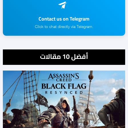
Contact us on Telegram
.Click to chat directly via Telegram
أفضل 10 مقالات