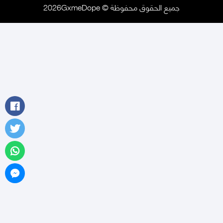
جميع الحقوق محفوظة © 2026GxmeDope