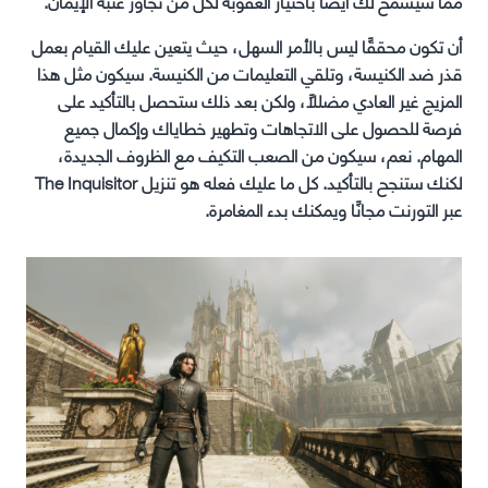
مما سيسمح لك أيضًا باختيار العقوبة لكل من تجاوز عتبة الإيمان.
أن تكون محققًا ليس بالأمر السهل، حيث يتعين عليك القيام بعمل
قذر ضد الكنيسة، وتلقي التعليمات من الكنيسة. سيكون مثل هذا
المزيج غير العادي مضللاً، ولكن بعد ذلك ستحصل بالتأكيد على
فرصة للحصول على الاتجاهات وتطهير خطاياك وإكمال جميع
المهام. نعم، سيكون من الصعب التكيف مع الظروف الجديدة،
لكنك ستنجح بالتأكيد. كل ما عليك فعله هو تنزيل The Inquisitor
عبر التورنت مجانًا ويمكنك بدء المغامرة.