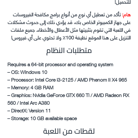
للتحميل!
هام:
تأكد من تعطيل أي نوع من أنواع برامج مكافحة الفيروسات
على جهاز الكمبيوتر الخاص بك. قد يؤدي ذلك إلى حدوث مشكلات
في اللعبة التي تقوم بتثبيتها مثل الأعطال والأخطاء. جميع ملفات
التنزيل على هذا الموقع نظيفة 100٪ ولا تحتوي على أي فيروس!
متطلبات النظام
Requires a 64-bit processor and operating system
– OS: Windows 10
– Processor: Intel Core i3-2125 / AMD Phenom II X4 965
– Memory: 4 GB RAM
– Graphics: Nvidia GeForce GTX 660 Ti / AMD Radeon RX
560 / Intel Arc A380
– DirectX: Version 11
– Storage: 10 GB available space
لقطات من اللعبة