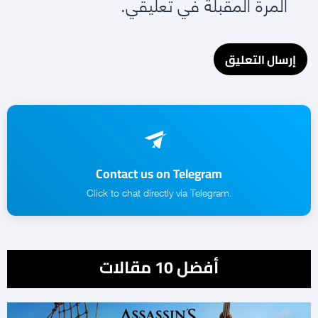
المرة المقبلة في تعليقي.
Contact us on Telegram
.Click to chat directly via Telegram
أفضل 10 مقالات