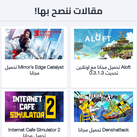
مقالات ننصح بها!
Aloft تحميل مجانا مع اونلاين
Mirror’s Edge Catalyst تحميل
تحديث 0.3.1.3
مجانا
Denshattack تحميل مجانا
Internet Cafe Simulator 2
تحميل مجانا