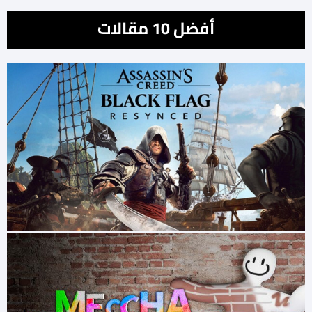
أفضل 10 مقالات