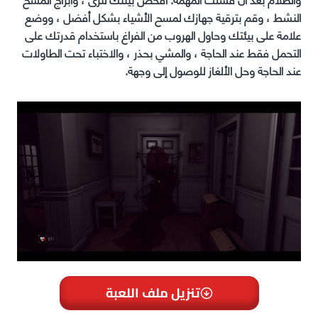
النشط ، وقم بترقية جهازك لمسح الأشياء بشكل أفضل ، ووضع
علامة على بيئتك وحاول الهروب من الفراغ باستخدام قدرتك على
التحمل فقط عند الحاجة ، والمشي بحذر ، والاختباء تحت الطاولات
عند الحاجة وحل الألغاز للوصول إلى وجهة.
تنزيل ملف اللعبة