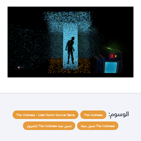
الوسوم:
The Voidness - Lidar Horror Survival Game
The Voidness
The Voidness تحميل مجانا
تحميل لعبة The Voidness للكمبيوتر