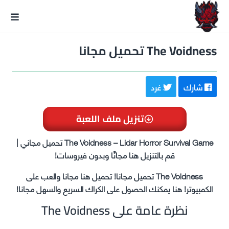
GxmeDope
The Voidness تحميل مجانا
شارك
غرد
تنزيل ملف اللعبة
The Voidness – Lidar Horror Survival Game تحميل مجاني |
قم بالتنزيل هنا مجانًا وبدون فيروسات!
The Voidness تحميل مجانا! تحميل هنا مجانا والعب على
الكمبيوتر! هنا يمكنك الحصول على الكراك السريع والسهل مجانا!
نظرة عامة على The Voidness