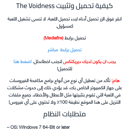
The Voidness كيفية تحميل وتثبيت
انقر فوق الزر تحميل أدناه لبدء تحميل اللعبة. لا تنسى تشغيل اللعبة
كمسؤول.
تحميل برابط
(Mediafire)
تحميل برابط مباشر
يجب ان يكون لديك ديريكتكس
لتجنب اخطاءدلل.
اضغط هنا
للتحميل!
هام:
تأكد من تعطيل أي نوع من أنواع برامج مكافحة الفيروسات
على جهاز الكمبيوتر الخاص بك. قد يؤدي ذلك إلى حدوث مشكلات
في اللعبة التي تقوم بتثبيتها مثل الأعطال والأخطاء. جميع ملفات
التنزيل على هذا الموقع نظيفة 100٪ ولا تحتوي على أي فيروس!
متطلبات النظام
– OS: Windows 7 64-Bit or later