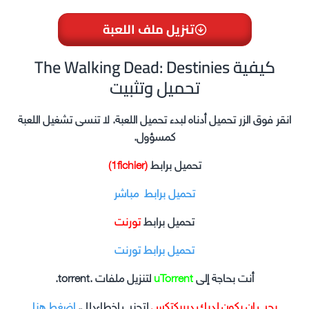
تنزيل ملف اللعبة
The Walking Dead: Destinies كيفية
تحميل وتثبيت
انقر فوق الزر تحميل أدناه لبدء تحميل اللعبة. لا تنسى تشغيل اللعبة
كمسؤول.
تحميل برابط
(1fichier)
تحميل برابط مباشر
تحميل برابط
تورنت
تحميل برابط تورنت
أنت بحاجة إلى
uTorrent
لتنزيل ملفات .torrent.
يجب ان يكون لديك ديريكتكس
لتجنب اخطاءدلل.
اضغط هنا