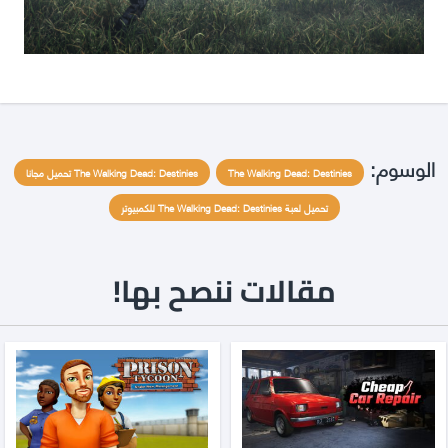
الوسوم:
The Walking Dead: Destinies
The Walking Dead: Destinies تحميل مجانا
تحميل لعبة The Walking Dead: Destinies للكمبيوتر
مقالات ننصح بها!