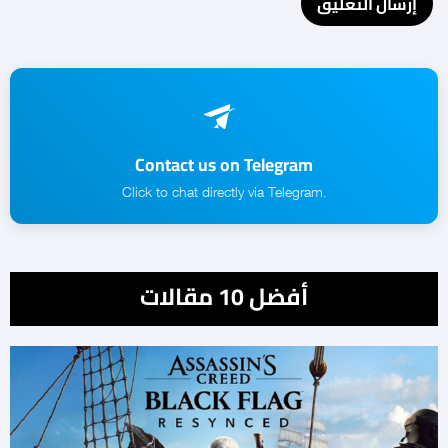
Contact us on Telegram
.Click to chat directly via Telegram
أفضل 10 مقالات