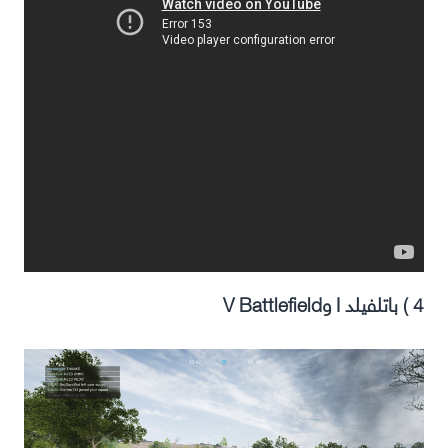
4 ) باتلفيلد I وV Battlefield