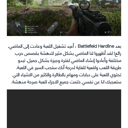
بعد Battlefield Hardline ، أعيد تشغيل اللعبة وعادت إلى الماضي.
رائع! لقد أظهروا لنا الماضي بشكل مثير للدهشة بقصص حرب
مختلفة وأعادوا إنشاء الماضي لفترة وجيزة بشكل جميل. تبدو
طريقة اللعب واقعية للغاية لدرجة أنك ستحب السير في اللعبة.
تحتوي اللعبة على دبابات ومهام بالطائرة والكثير من الاشياء التي
ستعجبك انا عن نفسي ختمت جميع الاجزاء للعبة صرحة مدهشة.