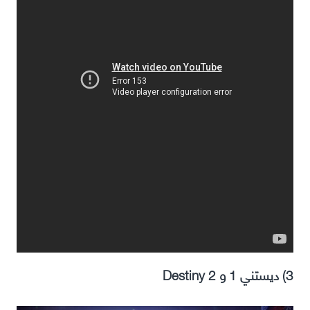
3) ديستني 1 و 2 Destiny