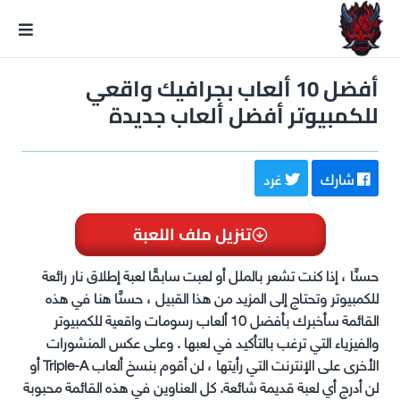
GxmeDope
أفضل 10 ألعاب بجرافيك واقعي
للكمبيوتر أفضل ألعاب جديدة
شارك
غرد
تنزيل ملف اللعبة
حسنًا ، إذا كنت تشعر بالملل أو لعبت سابقًا لعبة إطلاق نار رائعة
للكمبيوتر وتحتاج إلى المزيد من هذا القبيل ، حسنًا هنا في هذه
القائمة سأخبرك بأفضل 10 ألعاب رسومات واقعية للكمبيوتر
والفيزياء التي ترغب بالتأكيد في لعبها . وعلى عكس المنشورات
الأخرى على الإنترنت التي رأيتها ، لن أقوم بنسخ ألعاب Triple-A أو
لن أدرج أي لعبة قديمة شائعة. كل العناوين في هذه القائمة محبوبة