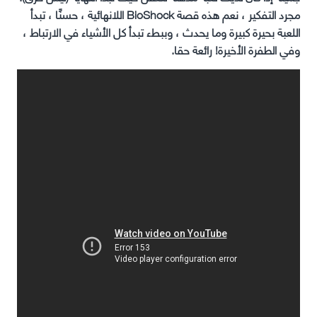
مجرد التفكير ، نعم هذه قصة BioShock اللانهائية ، حسنًا ، تبدأ
اللعبة بحيرة كبيرة وما يحدث ، وببطء تبدأ كل الأشياء في الارتباط ،
وفي الطفرة الأخيرة! رائعة حقا.