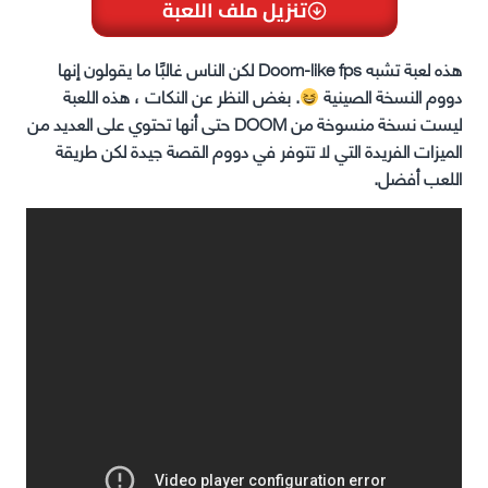
تنزيل ملف اللعبة
هذه لعبة تشبه Doom-like fps لكن الناس غالبًا ما يقولون إنها
دووم النسخة الصينية
. بغض النظر عن النكات ، هذه اللعبة
ليست نسخة منسوخة من DOOM حتى أنها تحتوي على العديد من
الميزات الفريدة التي لا تتوفر في دووم القصة جيدة لكن طريقة
اللعب أفضل.