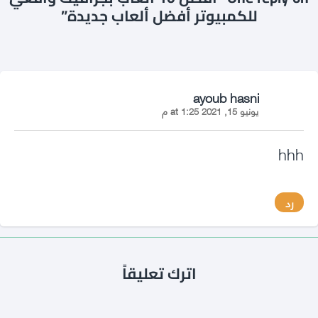
للكمبيوتر أفضل ألعاب جديدة”
says:
ayoub hasni
يونيو 15, 2021 at 1:25 م
hhh
رد
اترك تعليقاً