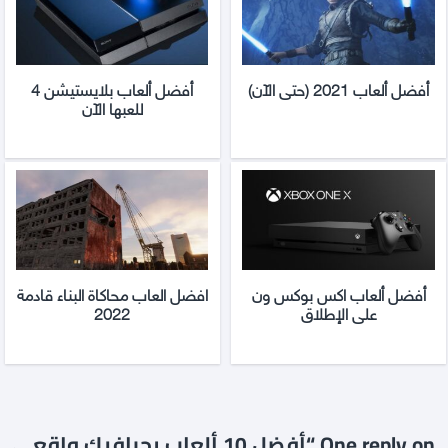
أفضل ألعاب 2021 (حتى الآن)
أفضل ألعاب بلايستيشن 4
للعبها الآن
أفضل ألعاب اكس بوكس ون
افضل العاب محاكاة البناء قادمة
على الإطلاق
2022
One reply on “أفضل 10 ألعاب بجرافيك واقعي