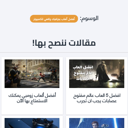
الوسوم:
أفضل ألعاب بجرافيك واقعي للكمبيوتر
مقالات ننصح بها!
افضل 5 العاب عالم مفتوح
أفضل ألعاب زومبي يمكنك
عصابات يجب ان تجرب
الاستمتاع بها الآن