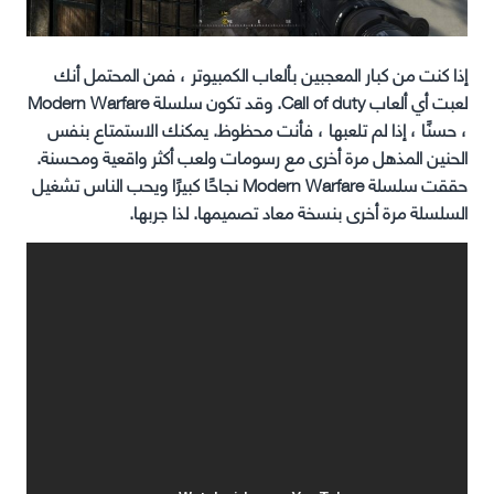
إذا كنت من كبار المعجبين بألعاب الكمبيوتر ، فمن المحتمل أنك
لعبت أي ألعاب Call of duty. وقد تكون سلسلة Modern Warfare
، حسنًا ، إذا لم تلعبها ، فأنت محظوظ. يمكنك الاستمتاع بنفس
الحنين المذهل مرة أخرى مع رسومات ولعب أكثر واقعية ومحسنة.
حققت سلسلة Modern Warfare نجاحًا كبيرًا ويحب الناس تشغيل
السلسلة مرة أخرى بنسخة معاد تصميمها. لذا جربها.