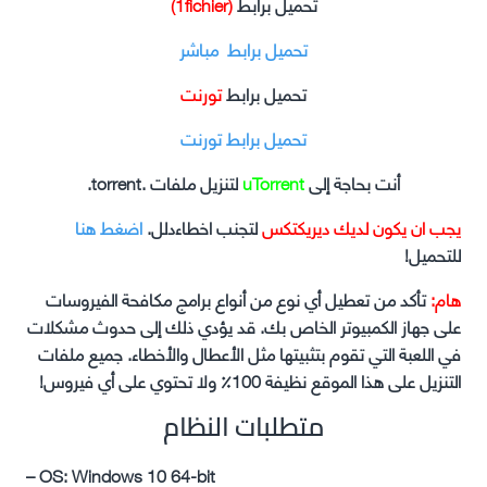
تحميل برابط
(1fichier)
تحميل برابط مباشر
تحميل برابط
تورنت
تحميل برابط تورنت
أنت بحاجة إلى
uTorrent
لتنزيل ملفات .torrent.
يجب ان يكون لديك ديريكتكس
لتجنب اخطاءدلل.
اضغط هنا
للتحميل!
هام:
تأكد من تعطيل أي نوع من أنواع برامج مكافحة الفيروسات
على جهاز الكمبيوتر الخاص بك. قد يؤدي ذلك إلى حدوث مشكلات
في اللعبة التي تقوم بتثبيتها مثل الأعطال والأخطاء. جميع ملفات
التنزيل على هذا الموقع نظيفة 100٪ ولا تحتوي على أي فيروس!
متطلبات النظام
– OS: Windows 10 64-bit