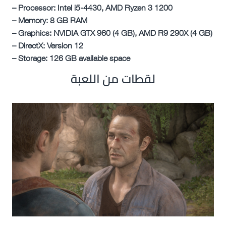
– Processor: Intel i5-4430, AMD Ryzen 3 1200
– Memory: 8 GB RAM
– Graphics: NVIDIA GTX 960 (4 GB), AMD R9 290X (4 GB)
– DirectX: Version 12
– Storage: 126 GB available space
لقطات من اللعبة