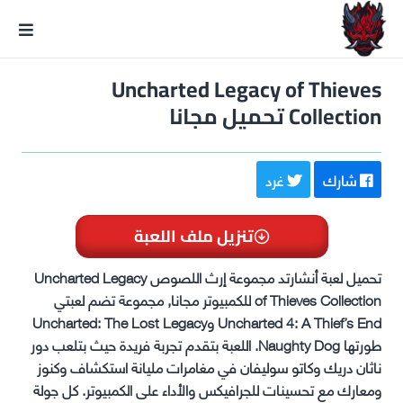
GxmeDope
Uncharted Legacy of Thieves
Collection تحميل مجانا
شارك
غرد
تنزيل ملف اللعبة
تحميل لعبة أنشارتد مجموعة إرث اللصوص Uncharted Legacy
of Thieves Collection للكمبيوتر مجانا, مجموعة تضم لعبتي
Uncharted 4: A Thief’s End وUncharted: The Lost Legacy
طورتها Naughty Dog. اللعبة بتقدم تجربة فريدة حيث بتلعب دور
ناثان دريك وكاتو سوليفان في مغامرات مليانة استكشاف وكنوز
ومعارك مع تحسينات للجرافيكس والأداء على الكمبيوتر. كل جولة