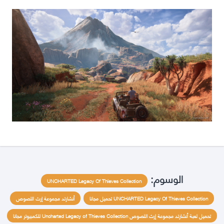
الوسوم:
UNCHARTED Legacy Of Thieves Collection
UNCHARTED Legacy Of Thieves Collection تحميل مجانا
أنشارتد مجموعة إرث اللصوص
تحميل لعبة أنشارتد مجموعة إرث اللصوص Uncharted Legacy of Thieves Collection للكمبيوتر مجانا