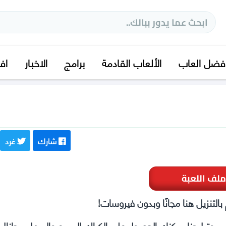
فضل العاب
الألعاب القادمة
برامج
الاخبار
اف
شارك
غرد
ملف اللعبة
لتنزيل هنا مجانًا وبدون فيروسات!
بيوتر! هنا يمكنك الحصول على الكراك السريع والسهل مجانا!