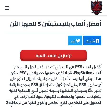
GxmeDope
أفضل ألعاب بلايستيشن 5 للعبها الآن
شارك
غرد
تنزيل ملف اللعبة
أفضل ألعاب PS5 هي تلك التي تحدد بالفعل الجيل التالي من
ألعاب PlayStation. قد لا تكون جميعها حصرية على PS5 ، لكن
هذا لا يعني أنها ليست ألعابًا لا غنى عنها. بينما لا يزال العثور على
أي مخزون PS5 يمثل تحديًا كبيرًا ، تم إطلاق PS5 بمجموعة رائعة
تظهر حقًا رسوماتها المتطورة وسرعة تحميل أسرع للمعالجة الفنية
للتعليقات اللمسية والمشغلات التكيفية. سواء كنت ترغب في
الحصول على لقطة من الفرح الخالص والقوي للغاية من Sackboy: