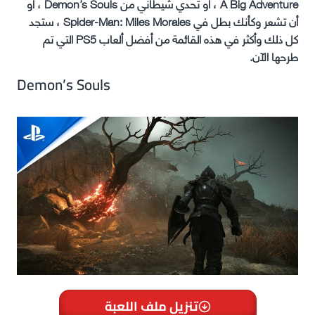
A Big Adventure ، أو تحدي شيطاني من Demon’s Souls ، أو
أن تشعر وكأنك بطل في Spider-Man: Miles Morales ، ستجد
كل ذلك وأكثر في هذه القائمة من أفضل ألعاب PS5 التي تم
طرحها الآن.
Demon’s Souls
تنزيل ملف اللعبة