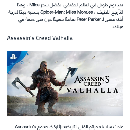
بعد يوم طويل في العالم الحقيقي. بفضل سحر Miles ، وهذا
التأرجح اللطيف ، Spider-Man: Miles Morales يسحبه جيدًا لدرجة
أنك تتمنى لـ Peter Parker تقاعدًا سعيدًا دون حتى دمعة في
عينك.
Assassin’s Creed Valhalla
عادت سلسلة جرائم القتل التاريخية بإثارة ضجة مع Assassin’s