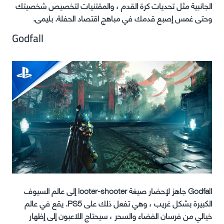
الجانبية مثل تحديات كرة القدم ، والمقتنيات لتخصيص شخصيتك
وحتى غمس إصبع قدمك في مباهج اقتصاد الحفلة. بليمى.
Godfall
Godfall جاهز لإحضار صيغة looter-shooter إلى عالم السيوف
الكبيرة بشكل غريب ، وهي تفعل ذلك على PS5. يقع في عالم
خيالي من فرسان الفضاء والسحر ، سيحتاج اللاعبون إلى إظهار