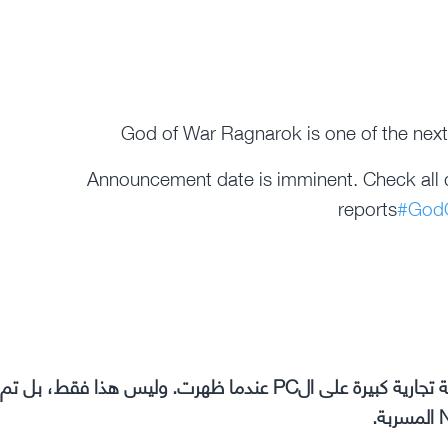
God of War Ragnarok is one of the next 
Announcement date is imminent. Check all d
reports
#God
هذا لن يكون مفاجأة حقاً. فقد كانت لعبة God of War ضربة تجارية كبيرة على الPC عندما ظهرت. وليس هذا فقط، بل تم