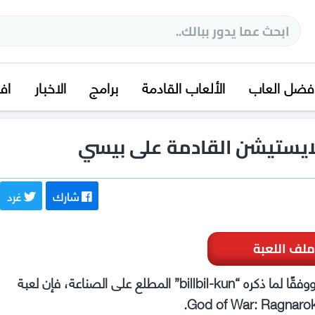
فضل العاب
الألعاب القادمة
برامج
الاخبار
اف
بلايستيشن القادمة على بيسي
شارك
غرد
ملف اللعبة
قادمة للPC الأسبوع المقبل. ووفقًا لما ذكره “billbil-kun” المطلع على الصناعة، فإن لعبة