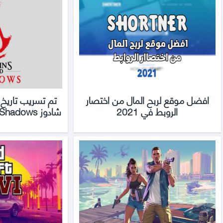
افضل موقع لربح المال من اختصار
تم تسريب تاريخ
الروبط في 2021
شادوز Assassin’s Creed Shadows