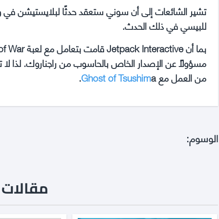
تشير الشائعات إلى أن سوني ستعقد حدثًا لبلايستيشن في و
للبيسي في ذلك الحدث.
من العمل مع
a.
Ghost of Tsushim
الوسوم:
مقالات ن