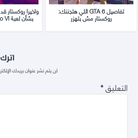
تفاصيل GTA 6 اللي هتجننك:
واخيرا روكستار قد 
روكستار مش بتهزر
بشأن لعبة Grand Theft Auto VI
اترك 
لن يتم نشر عنوان بريدك الإلكتر
التعليق
*