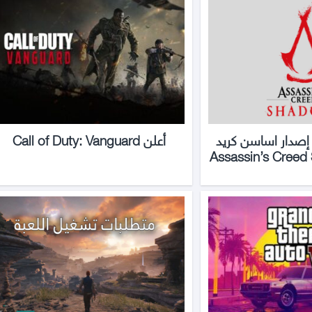
 إصدار اساسن كريد
أعلن Call of Duty: Vanguard