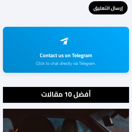
Contact us on Telegram
.Click to chat directly via Telegram
أفضل 10 مقالات