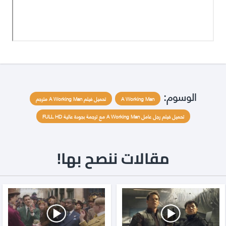
الوسوم:
A Working Man
تحميل فيلم A Working Man مترجم
تحميل فيلم رجل عامل A Working Man مع ترجمة بجودة عالية FULL HD
مقالات ننصح بها!