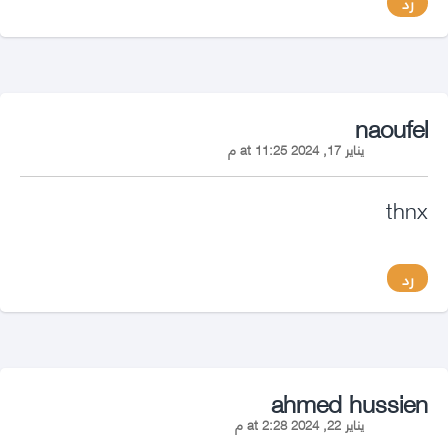
رد
says:
naoufel
يناير 17, 2024 at 11:25 م
thnx
رد
says:
ahmed hussien
يناير 22, 2024 at 2:28 م