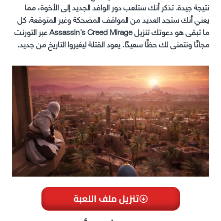
نتيجة جيدة. تذكر أنك ستلعب دور الوافد الجديد إلى الأخوة، مما
يعني أنك ستجد العديد من المواقف المضحكة وغير المتوقعة. كل
ما تبقى هو دعوتك تنزيل Assassin’s Creed Mirage عبر التورنت
مجانًا ونتمنى لك حظًا سعيدًا. يعود القتلة ليغيروا التاريخ من جديد.
تنزيل ملف اللعبة