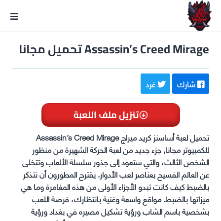
GxmeDope
Assassin’s Creed Mirage تحميل مجانا
شارك
غرد
تنزيل ملف اللعبة
تحميل لعبة أساسنز كريد ميراج Assassin’s Creed Mirage
للكمبيوتر مجانا, جزء جديد من لعبة الحركة الشهيرة من منظور
الشخص الثالث، والتي ستعود إلى جذور سلسلة الألعاب وتتخلى
عن العالم الفسيح بعناصر لعب الأدوار. يقترح المطورون أن نتذكر
بالضبط كيف كانت تبدو الأجزاء الأولى من هذه المغامرة وما هي
ميزاتها بالضبط. مواقع واسعة وغنية بانتظارك، فرصة اللعب
بشخصية باسم الشاب ورؤية تشكيل مصيره في بغداد ورؤية