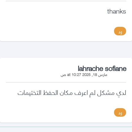
thanks
رد
says:
lahrache sofiane
مارس 18, 2025 at 10:27 ص
لدي مشكل لم اعرف مكان الحفظ التختيمات
رد