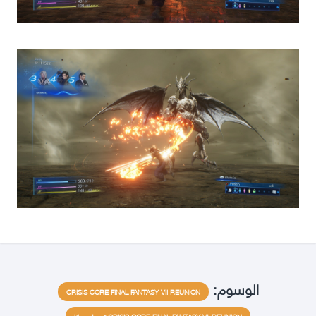
الوسوم:
CRISIS CORE FINAL FANTASY VII REUNION