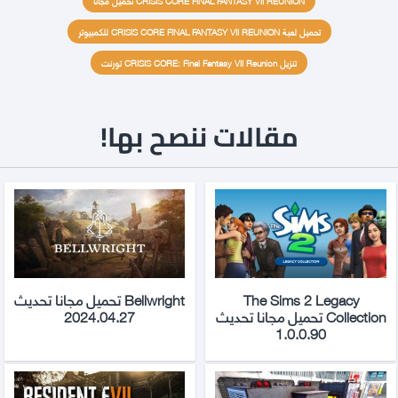
CRISIS CORE FINAL FANTASY VII REUNION تحميل مجانا
تحميل لعبة CRISIS CORE FINAL FANTASY VII REUNION للكمبيوتر
تنزيل CRISIS CORE: Final Fantasy VII Reunion تورنت
مقالات ننصح بها!
The Sims 2 Legacy
Bellwright تحميل مجانا تحديث
Collection تحميل مجانا تحديث
2024.04.27
1.0.0.90