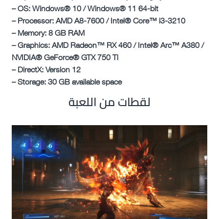
– OS: Windows® 10 / Windows® 11 64-bit
– Processor: AMD A8-7600 / Intel® Core™ i3-3210
– Memory: 8 GB RAM
– Graphics: AMD Radeon™ RX 460 / Intel® Arc™ A380 /
NVIDIA® GeForce® GTX 750 Ti
– DirectX: Version 12
– Storage: 30 GB available space
لقطات من اللعبة