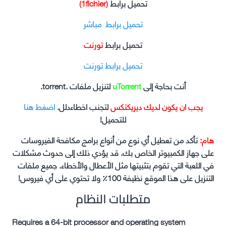
تحميل برابط
(1fichier)
تحميل برابط مباشر
تحميل برابط
تورنت
تحميل برابط تورنت
أنت بحاجة إلى
uTorrent
لتنزيل ملفات .torrent.
يجب ان يكون لديك ديريكتكس
لتجنب اخطاءدلل.
اضغط هنا
للتحميل!
هام:
تأكد من تعطيل أي نوع من أنواع برامج مكافحة الفيروسات
على جهاز الكمبيوتر الخاص بك. قد يؤدي ذلك إلى حدوث مشكلات
في اللعبة التي تقوم بتثبيتها مثل الأعطال والأخطاء. جميع ملفات
التنزيل على هذا الموقع نظيفة 100٪ ولا تحتوي على أي فيروس!
متطلبات النظام
Requires a 64-bit processor and operating system