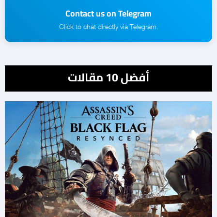
Contact us on Telegram
.Click to chat directly via Telegram
أفضل 10 مقالات