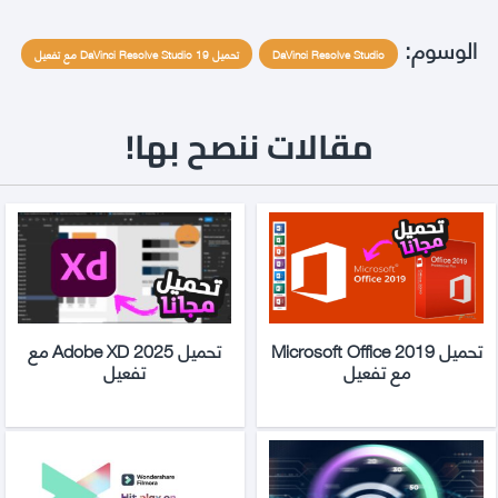
الوسوم:
DaVinci Resolve Studio
تحميل DaVinci Resolve Studio 19 مع تفعيل
مقالات ننصح بها!
تحميل Microsoft Office 2019
تحميل Adobe XD 2025 مع
مع تفعيل
تفعيل