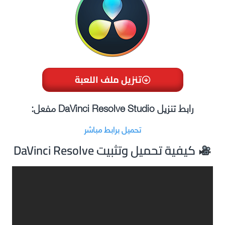
تنزيل ملف اللعبة
رابط تنزيل DaVinci Resolve Studio مفعل:
تحميل برابط مباشر
DaVinci Resolve كيفية تحميل وتثبيت