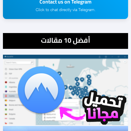
Contact us on Telegram
.Click to chat directly via Telegram
أفضل 10 مقالات