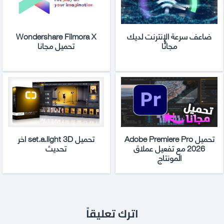
ضاعف سرعة الإنترنت لديك
Wondershare Filmora X
مجانًا
تحميل مجانا
تحميل Adobe Premiere Pro
تحميل set.a.light 3D اخر
2026 مع تفعيل عملاق
تحديث
المونتاج
اترك تعليقاً