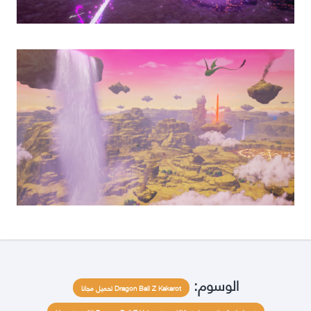
الوسوم:
Dragon Ball Z Kakarot تحميل مجانا