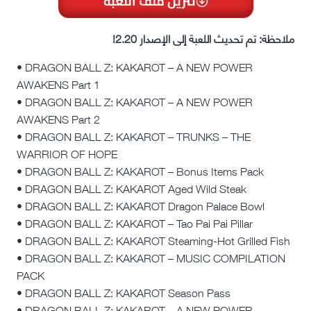
تنزيل ملف اللعبة
ملاحظة: تم تحديث اللعبة إلى الإصدار 2.20!
• DRAGON BALL Z: KAKAROT – A NEW POWER
AWAKENS Part 1
• DRAGON BALL Z: KAKAROT – A NEW POWER
AWAKENS Part 2
• DRAGON BALL Z: KAKAROT – TRUNKS – THE
WARRIOR OF HOPE
• DRAGON BALL Z: KAKAROT – Bonus Items Pack
• DRAGON BALL Z: KAKAROT Aged Wild Steak
• DRAGON BALL Z: KAKAROT Dragon Palace Bowl
• DRAGON BALL Z: KAKAROT – Tao Pai Pai Pillar
• DRAGON BALL Z: KAKAROT Steaming-Hot Grilled Fish
• DRAGON BALL Z: KAKAROT – MUSIC COMPILATION
PACK
• DRAGON BALL Z: KAKAROT Season Pass
• DRAGON BALL Z: KAKAROT – A NEW POWER