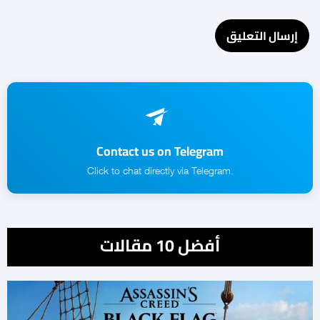
Contact us on Telegram
.Click to chat directly via Telegram
أفضل 10 مقالات