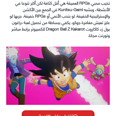
تخيب محبي RPGs العميقة هي أقل كثافة لكن أكتر تنوعا في
الأنشطة، وبشبه Kunitsu-Gami في الجمع بين الأكشن
والإستراتيجية الخفيفة. لو بتحب الأنمي أو RPGs خفيفة. جربها لو
عايز تعيش مغامرة جوكو. يكفي ببساطة من تحميل لعبة دراغون
بول زد كاكاروت Dragon Ball Z Kakarot للكمبيوتر برابط مباشر
وتورنت مجانا.