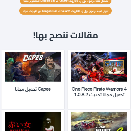
تحميل لعبة دراغون بول زد كاكاروت Dragon Ball Z Kakarot للكمبيوتر مجانا
تنزيل لعبة دراغون بول زد كاكاروت Dragon Ball Z Kakarot عبر التورنت مجانا
مقالات ننصح بها!
One Piece Pirate Warriors 4
Capes تحميل مجانا
تحميل مجانا تحديث 1.0.8.2