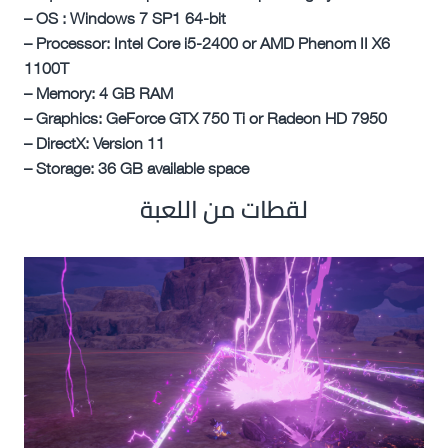
– OS : Windows 7 SP1 64-bit
– Processor: Intel Core i5-2400 or AMD Phenom II X6
1100T
– Memory: 4 GB RAM
– Graphics: GeForce GTX 750 Ti or Radeon HD 7950
– DirectX: Version 11
– Storage: 36 GB available space
لقطات من اللعبة