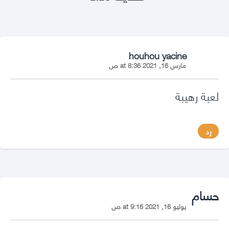
says:
houhou yacine
مارس 16, 2021 at 8:36 ص
لعبة رهيبة
رد
says:
حسام
يوليو 16, 2021 at 9:16 ص