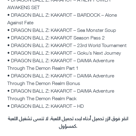
AWAKENS SET
• DRAGON BALL Z: KAKAROT – BARDOCK – Alone
Against Fate
• DRAGON BALL Z: KAKAROT – Sea Monster Soup
• DRAGON BALL Z: KAKAROT Season Pass 2
• DRAGON BALL Z: KAKAROT – 23rd World Tournament
• DRAGON BALL Z: KAKAROT – Goku’s Next Journey
• DRAGON BALL Z: KAKAROT – DAIMA Adventure
Through The Demon Realm Part 1
• DRAGON BALL Z: KAKAROT – DAIMA Adventure
Through The Demon Realm Bonus
• DRAGON BALL Z: KAKAROT – DAIMA Adventure
Through The Demon Realm Pack
• DRAGON BALL Z: KAKAROT – HD
انقر فوق الزر تحميل أدناه لبدء تحميل اللعبة. لا تنسى تشغيل اللعبة
كمسؤول.