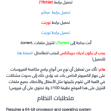
تحميل برابط
(1fichier)
تحميل برابط مباشر
تحميل برابط
تورنت
تحميل برابط تورنت
أنت بحاجة إلى
uTorrent
لتنزيل ملفات .torrent.
يجب ان يكون لديك ديريكتكس
لتجنب اخطاءدلل.
اضغط هنا
للتحميل!
هام:
تأكد من تعطيل أي نوع من أنواع برامج مكافحة الفيروسات
على جهاز الكمبيوتر الخاص بك. قد يؤدي ذلك إلى حدوث مشكلات
في اللعبة التي تقوم بتثبيتها مثل الأعطال والأخطاء. جميع ملفات
التنزيل على هذا الموقع نظيفة 100٪ ولا تحتوي على أي فيروس!
متطلبات النظام
Requires a 64-bit processor and operating system