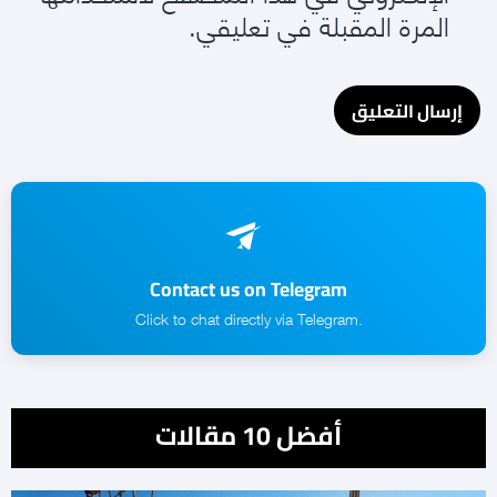
المرة المقبلة في تعليقي.
Contact us on Telegram
.Click to chat directly via Telegram
أفضل 10 مقالات