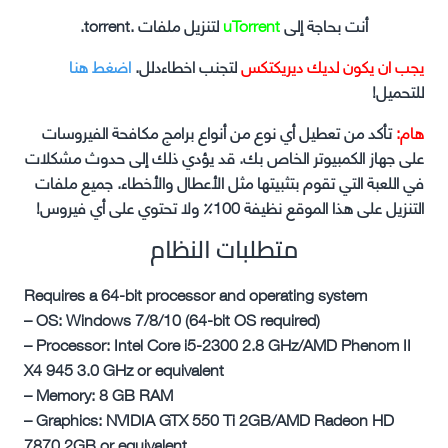
أنت بحاجة إلى
uTorrent
لتنزيل ملفات .torrent.
يجب ان يكون لديك ديريكتكس
لتجنب اخطاءدلل.
اضغط هنا
للتحميل!
هام:
تأكد من تعطيل أي نوع من أنواع برامج مكافحة الفيروسات
على جهاز الكمبيوتر الخاص بك. قد يؤدي ذلك إلى حدوث مشكلات
في اللعبة التي تقوم بتثبيتها مثل الأعطال والأخطاء. جميع ملفات
التنزيل على هذا الموقع نظيفة 100٪ ولا تحتوي على أي فيروس!
متطلبات النظام
Requires a 64-bit processor and operating system
– OS: Windows 7/8/10 (64-bit OS required)
– Processor: Intel Core i5-2300 2.8 GHz/AMD Phenom II
X4 945 3.0 GHz or equivalent
– Memory: 8 GB RAM
– Graphics: NVIDIA GTX 550 Ti 2GB/AMD Radeon HD
7870 2GB or equivalent