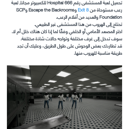
تحميل لعبة المستشفى رقم Hospital 666 للكمبيوتر مجانا, لعبة
رعب مستوحاة من
Exit 8
وEscape the Backrooms وSCP
Foundation والعديد من أفلام الرعب.
تحتاج إلى الهروب من هذا المستشفى غير الطبيعي.
اختر المصعد الأمامي أو الخلفي وفقًا لما إذا كان هناك خلل أم لا.
سوف تدخل إلى غرف مختلفة وتواجه حالات شاذة مختلفة.
قد تطاردك بعض الوحوش على طول الطريق، وعليك أن تجد
طريقة مناسبة للهروب منها.