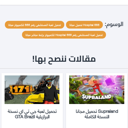
الوسوم:
Hospital 666 تحميل مجانا
تحميل لعبة المستشفى رقم 666 للكمبيوتر مجانا
تحميل لعبة المستشفى رقم Hospital 666 للكمبيوتر برابط مباشر مجانا
مقالات ننصح بها!
Supraland تحميل مجانا
تحميل لعبة جي تي اي نسخة
النسخة الكاملة
البرازيلية GTA Brazil