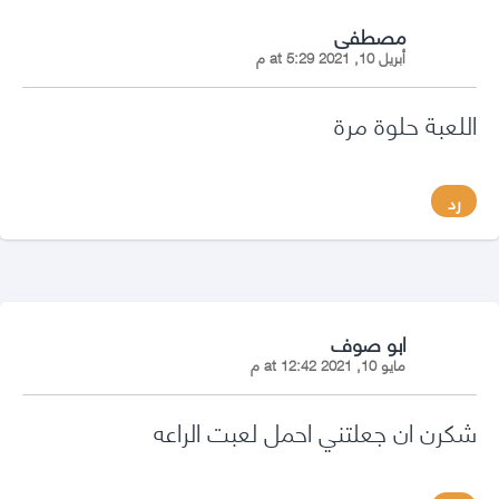
says:
مصطفى
أبريل 10, 2021 at 5:29 م
اللعبة حلوة مرة
رد
says:
ابو صوف
مايو 10, 2021 at 12:42 م
شكرن ان جعلتني احمل لعبت الراعه