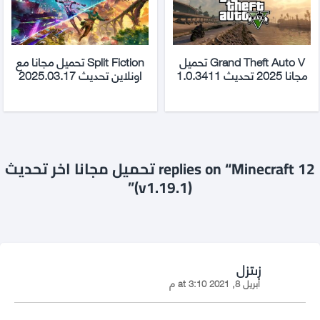
Grand Theft Auto V تحميل
Split Fiction تحميل مجانا مع
مجانا 2025 تحديث 1.0.3411
اونلاين تحديث 2025.03.17
12 replies on “Minecraft تحميل مجانا اخر تحديث
(v1.19.1)”
says:
زىتزل
أبريل 8, 2021 at 3:10 م