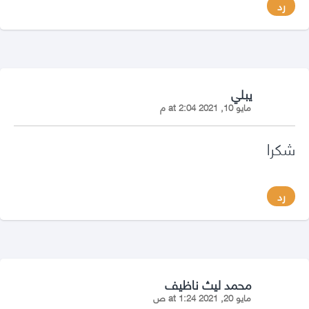
رد
says:
يبلي
مايو 10, 2021 at 2:04 م
شكرا
رد
says:
محمد ليث ناظيف
مايو 20, 2021 at 1:24 ص