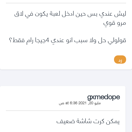
ليش عندي بس حين ادخل لعبة يكون في لاق
مرو قوي
قولولي حل ولا سبب انو عندي 4جيجا رام فقط؟
رد
says:
gxmedope
مايو 20, 2021 at 6:36 ص
يمكن كرت شاشة ضعيف