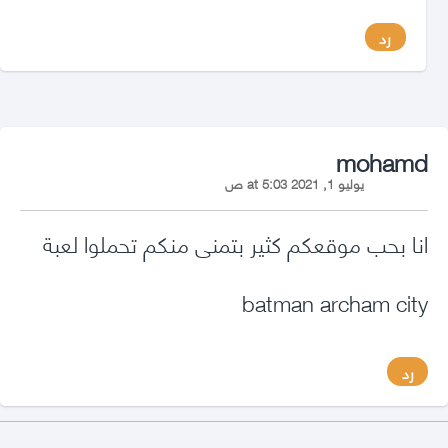
رد
says:
mohamd
يوليو 1, 2021 at 5:03 ص
انا بحب موقعكم كثير بتمنى منكم تحملوا لعبة
batman archam city
رد