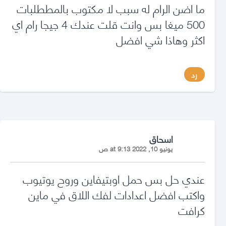
ما اضن الرام له سبب لا مكتوب بالمططلبات
500 ميغا بس وانت قلت عندك 4 جيجا رام اي
اكثر وهاذا شي افضل
رد
says:
اسحاق
يونيو 10, 2022 at 9:13 ص
عندي حل بس حمل اوبتيفاين وروح يوتيوب
واكتب افضل اعدادات لفك اللاق في ماين
كرافت