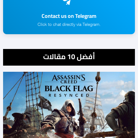
Contact us on Telegram
.Click to chat directly via Telegram
أفضل 10 مقالات