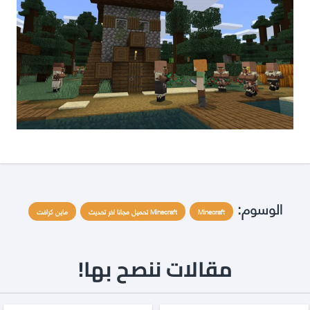
الوسوم:
Minecraft
Minecraft تحميل مجانا اخر تحديث
ماين كرافت
مقالات ننصح بها!