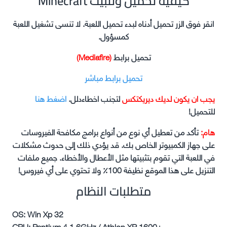
Minecraft كيفية تحميل وتثبيت
انقر فوق الزر تحميل أدناه لبدء تحميل اللعبة. لا تنسى تشغيل اللعبة
كمسؤول.
تحميل برابط
(Mediafire)
تحميل برابط مباشر
يجب ان يكون لديك ديريكتكس
لتجنب اخطاءدلل.
اضغط هنا
للتحميل!
هام:
تأكد من تعطيل أي نوع من أنواع برامج مكافحة الفيروسات
على جهاز الكمبيوتر الخاص بك. قد يؤدي ذلك إلى حدوث مشكلات
في اللعبة التي تقوم بتثبيتها مثل الأعطال والأخطاء. جميع ملفات
التنزيل على هذا الموقع نظيفة 100٪ ولا تحتوي على أي فيروس!
متطلبات النظام
OS: Win Xp 32
CPU: Pentium 4 1.6GHz / Athlon XP 1600+