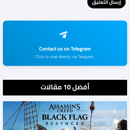
Contact us on Telegram
.Click to chat directly via Telegram
أفضل 10 مقالات