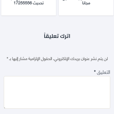
مجانا
تحديث 17255556
اترك تعليقاً
لن يتم نشر عنوان بريدك الإلكتروني.
الحقول الإلزامية مشار إليها بـ
*
التعليق
*