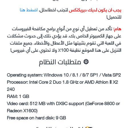
يجب ان يكون لديك ديريكتكس
لتجنب اخطاءدلل.
اضغط هنا
للتحميل!
هام:
تأكد من تعطيل أي نوع من أنواع برامج مكافحة الفيروسات
على جهاز الكمبيوتر الخاص بك. قد يؤدي ذلك إلى حدوث مشكلات
في اللعبة التي تقوم بتثبيتها مثل الأعطال والأخطاء. جميع ملفات
التنزيل على هذا الموقع نظيفة 100٪ ولا تحتوي على أي فيروس!
⚙ متطلبات النظام
Operating system: Windows 10 / 8.1 / 8/7 SP1 / Vista SP2
Processor: Intel Core 2 Duo 1.8 GHz or AMD Athlon Ⅱ X2
240
RAM: 1 GB
Video card: 512 MB with DX9C support (GeForce 8800 or
Radeon X1600)
Free space on hard disk: 9 GB