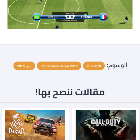
الوسوم:
PES 2016
Pro Evolution Soccer 2016
بيس 2016
مقالات ننصح بها!