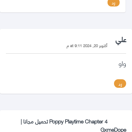
رد
says:
علي
أكتوبر 20, 2024 at 9:11 م
واو
رد
Poppy Playtime Chapter 4 تحميل مجانا |
says:
GxmeDope