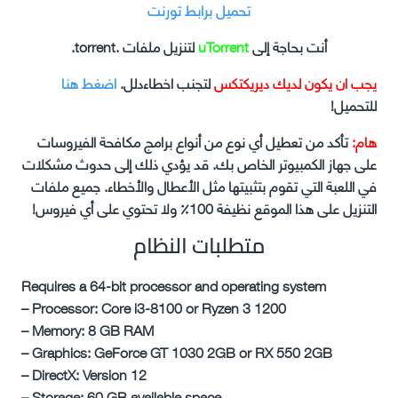
تحميل برابط تورنت
أنت بحاجة إلى
uTorrent
لتنزيل ملفات .torrent.
يجب ان يكون لديك ديريكتكس
لتجنب اخطاءدلل.
اضغط هنا
للتحميل!
هام:
تأكد من تعطيل أي نوع من أنواع برامج مكافحة الفيروسات
على جهاز الكمبيوتر الخاص بك. قد يؤدي ذلك إلى حدوث مشكلات
في اللعبة التي تقوم بتثبيتها مثل الأعطال والأخطاء. جميع ملفات
التنزيل على هذا الموقع نظيفة 100٪ ولا تحتوي على أي فيروس!
متطلبات النظام
Requires a 64-bit processor and operating system
– Processor: Core i3-8100 or Ryzen 3 1200
– Memory: 8 GB RAM
– Graphics: GeForce GT 1030 2GB or RX 550 2GB
– DirectX: Version 12
– Storage: 60 GB available space