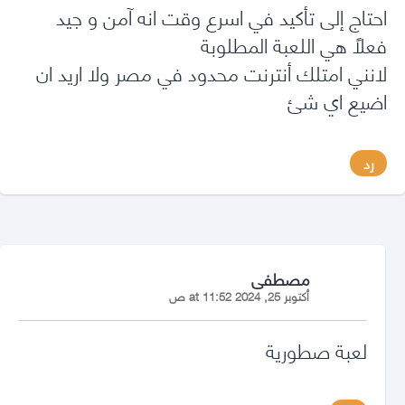
احتاج إلى تأكيد في اسرع وقت انه آمن و جيد
فعلًا هي اللعبة المطلوبة
لانني امتلك أنترنت محدود في مصر ولا اريد ان
اضيع اي شئ
رد
says:
مصطفى
أكتوبر 25, 2024 at 11:52 ص
لعبة صطورية