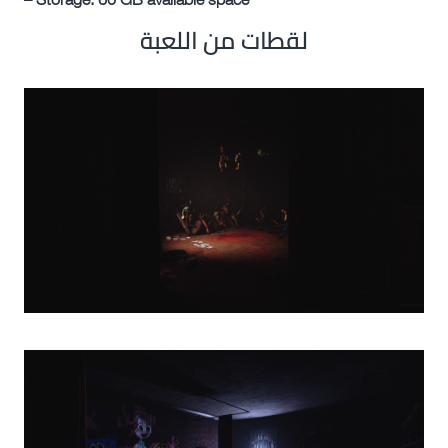
لقطات من اللعبة