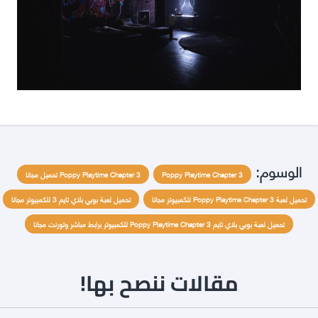
الوسوم:
Poppy Playtime Chapter 3
Poppy Playtime Chapter 3 تحميل مجانا
تحميل لعبة Poppy Playtime Chapter 3 للكمبيوتر مجانا
تحميل لعبة بوبي بلاي تايم 3 للكمبيوتر مجانا
تحميل لعبة بوبي بلاي تايم Poppy Playtime Chapter 3 للكمبيوتر برابط مباشر وتورنت مجانا
مقالات ننصح بها!