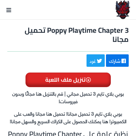
GxmeDope
Poppy Playtime Chapter 3 تحميل
مجانا
شارك
غرد
تنزيل ملف اللعبة
بوبي بلاي تايم 3 تحميل مجاني | قم بالتنزيل هنا مجانًا وبدون
فيروسات!
بوبي بلاي تايم 3 تحميل مجانا! تحميل هنا مجانا والعب على
الكمبيوتر! هنا يمكنك الحصول على الكراك السريع والسهل مجانا!
نظرة عامة على Poppy Playtime Chapter