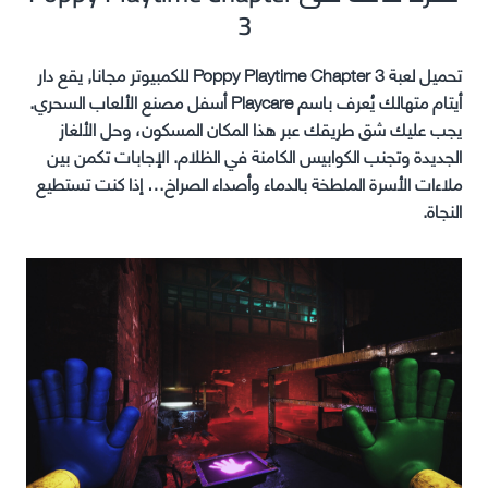
3
تحميل لعبة Poppy Playtime Chapter 3 للكمبيوتر مجانا, يقع دار
أيتام متهالك يُعرف باسم Playcare أسفل مصنع الألعاب السحري.
يجب عليك شق طريقك عبر هذا المكان المسكون، وحل الألغاز
الجديدة وتجنب الكوابيس الكامنة في الظلام. الإجابات تكمن بين
ملاءات الأسرة الملطخة بالدماء وأصداء الصراخ… إذا كنت تستطيع
النجاة.