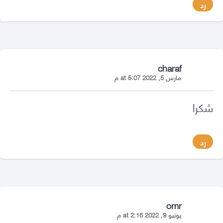
رد
says:
charaf
مارس 5, 2022 at 5:07 م
شكرا
رد
says:
omr
يونيو 9, 2022 at 2:16 م