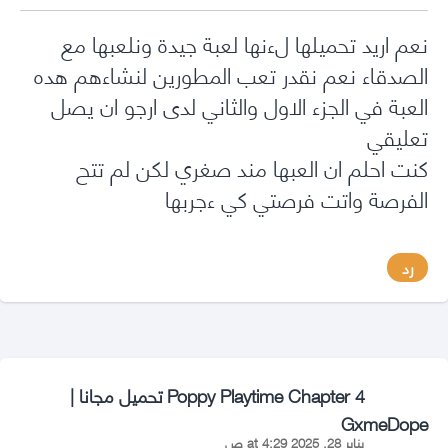
نعم اريد تحميلها لءنها لعبة جيدة ونلعبها مع
الصدقاء نعم نقدر تعب المطورين لنشاءهم هده
العبة في الجزء الاول والثاني لدى ارجو ان يصل
تعليقي
كنت احلم ان العبها مند صغري لكن لم تتح
الفرصة واتت فرصتي كي ءجربها
رد
Poppy Playtime Chapter 4 تحميل مجانا |
says:
GxmeDope
يناير 28, 2025 at 4:29 ص