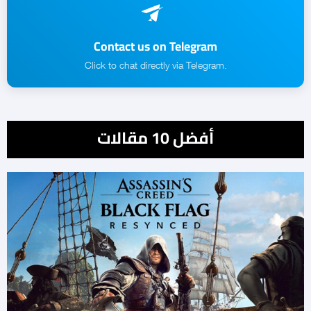
Contact us on Telegram
.Click to chat directly via Telegram
أفضل 10 مقالات