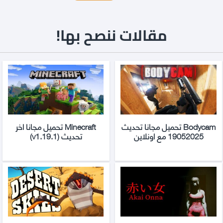
مقالات ننصح بها!
Bodycam تحميل مجانا تحديث
Minecraft تحميل مجانا اخر
19052025 مع اونلاين
تحديث (v1.19.1)