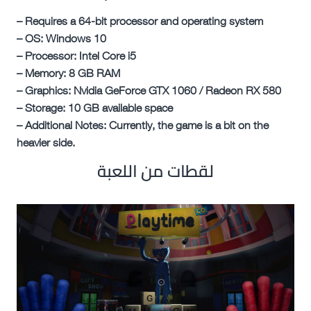
– Requires a 64-bit processor and operating system
– OS: Windows 10
– Processor: Intel Core i5
– Memory: 8 GB RAM
– Graphics: Nvidia GeForce GTX 1060 / Radeon RX 580
– Storage: 10 GB available space
– Additional Notes: Currently, the game is a bit on the
heavier side.
لقطات من اللعبة