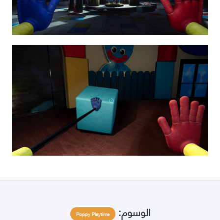
الوسوم:
Poppy Playtime