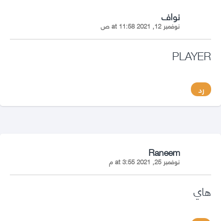
says:
نواف
نوفمبر 12, 2021 at 11:58 ص
PLAYER
رد
says:
Raneem
نوفمبر 25, 2021 at 3:55 م
هاي