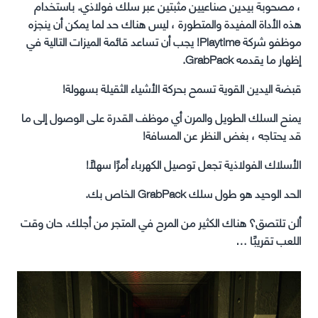
، مصحوبة بيدين صناعيين مثبتين عبر سلك فولاذي. باستخدام
هذه الأداة المفيدة والمتطورة ، ليس هناك حد لما يمكن أن ينجزه
موظفو شركة Playtime! يجب أن تساعد قائمة الميزات التالية في
إظهار ما يقدمه GrabPack.
قبضة اليدين القوية تسمح بحركة الأشياء الثقيلة بسهولة!
يمنح السلك الطويل والمرن أي موظف القدرة على الوصول إلى ما
قد يحتاجه ، بغض النظر عن المسافة!
الأسلاك الفولاذية تجعل توصيل الكهرباء أمرًا سهلاً!
الحد الوحيد هو طول سلك GrabPack الخاص بك.
ألن تلتصق؟ هناك الكثير من المرح في المتجر من أجلك. حان وقت
اللعب تقريبًا …